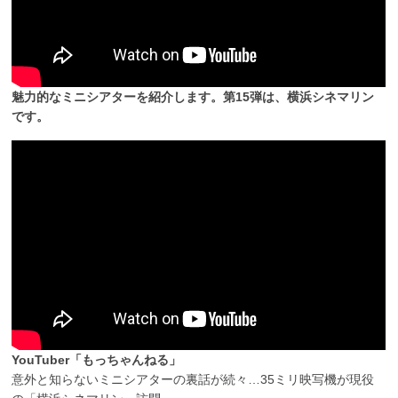
魅力的なミニシアターを紹介します。第15弾は、横浜シネマリン
です。
YouTuber「もっちゃんねる」
意外と知らないミニシアターの裏話が続々…35ミリ映写機が現役