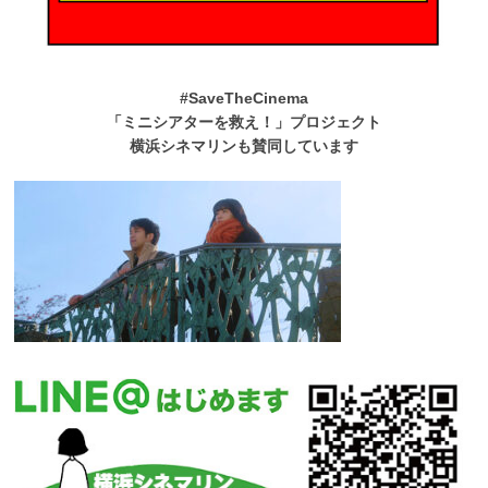
#SaveTheCinema
「ミニシアターを救え！」プロジェクト
横浜シネマリンも賛同しています