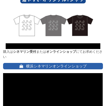
購入は
シネマリン受付
または
オンラインショップ
にてお求めくださ
い
横浜シネマリンオンラインショップ