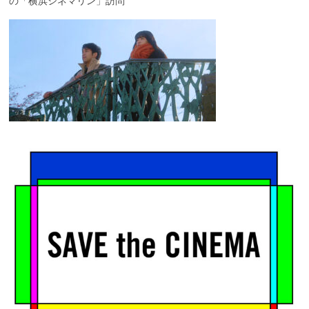
の「横浜シネマリン」訪問