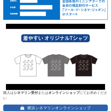
購入は
シネマリン受付
または
オンラインショップ
にてお求めくださ
い
横浜シネマリンオンラインショップ