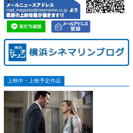
上映中・上映予定作品