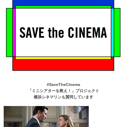
#SaveTheCinema
「ミニシアターを救え！」プロジェクト
横浜シネマリンも賛同しています