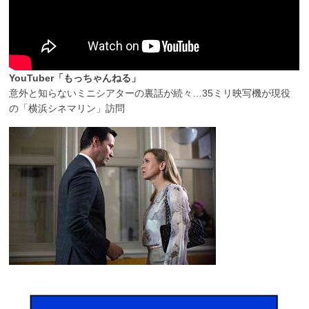
YouTuber「もっちゃんねる」
意外と知らないミニシアターの裏話が続々…35ミリ映写機が現役
の「横浜シネマリン」訪問