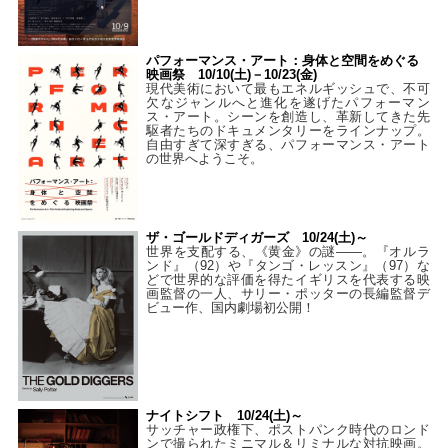
パフォーマンス・アート：身体と空間をめぐる
映画祭 10/10(土)－10/23(金)
現代美術において最もエネルギッシュで、不可
欠なジャンルへと進化を遂げたパフォーマン
ス・アート。シーンを創造し、革新してきた先
駆者たちのドキュメンタリーをラインナップ。
自由すぎて深すぎる、パフォーマンス・アート
の世界へようこそ。
ザ・ゴールドディガーズ 10/24(土)～
世界を支配する、《黄金》の謎――。『オルラ
ンド』（92）や『タンゴ・レッスン』（97）な
どで世界的な評価を得たイギリスを代表する映
画監督の一人、サリー・ポッターの長編監督デ
ビュー作、国内劇場初公開！
ナイトシフト 10/24(土)～
サッチャー政権下、ポストパンク時代のロンド
ンで撮られたミニマル＆リミナルな対抗映画。