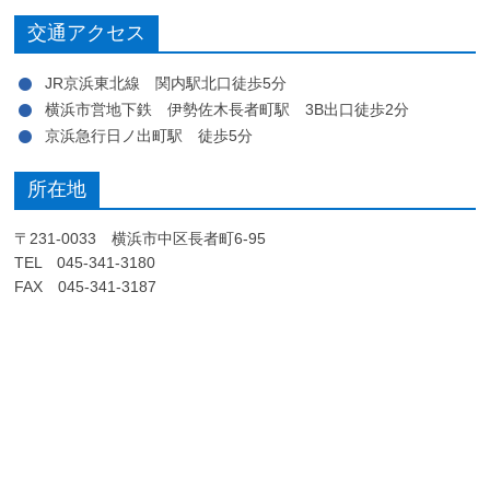
交通アクセス
JR京浜東北線 関内駅北口徒歩5分
横浜市営地下鉄 伊勢佐木長者町駅 3B出口徒歩2分
京浜急行日ノ出町駅 徒歩5分
所在地
〒231-0033 横浜市中区長者町6-95
TEL 045-341-3180
FAX 045-341-3187