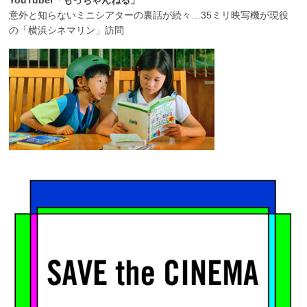
YouTuber「もっちゃんねる」
意外と知らないミニシアターの裏話が続々…35ミリ映写機が現役
の「横浜シネマリン」訪問