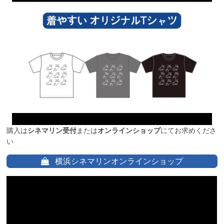
購入は
シネマリン受付
または
オンラインショップ
にてお求めくださ
い
横浜シネマリンオンラインショップ