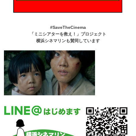
#SaveTheCinema
「ミニシアターを救え！」プロジェクト
横浜シネマリンも賛同しています