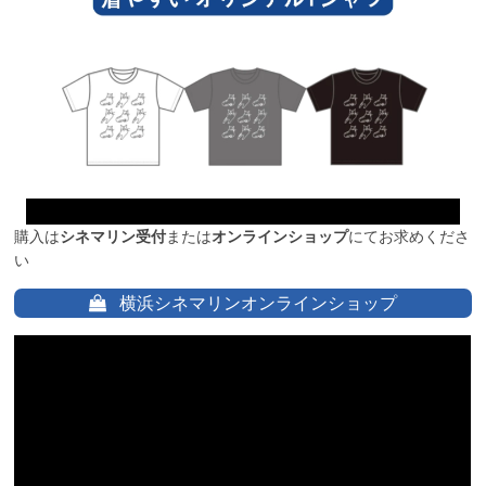
購入は
シネマリン受付
または
オンラインショップ
にてお求めくださ
い
横浜シネマリンオンラインショップ