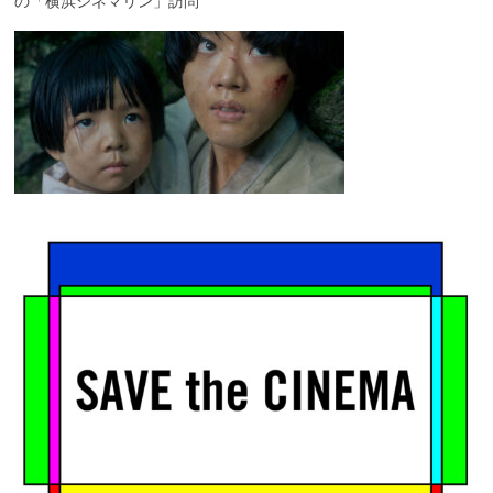
の「横浜シネマリン」訪問