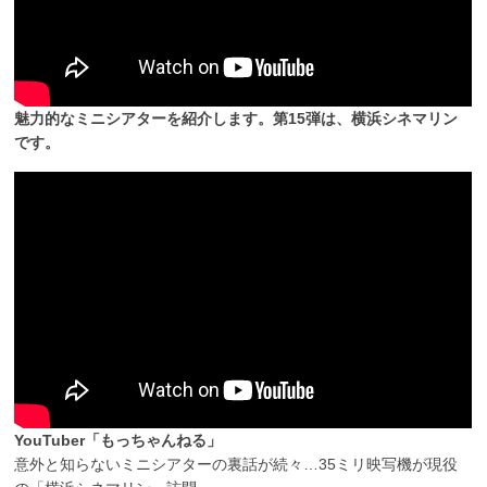
魅力的なミニシアターを紹介します。第15弾は、横浜シネマリン
です。
YouTuber「もっちゃんねる」
意外と知らないミニシアターの裏話が続々…35ミリ映写機が現役