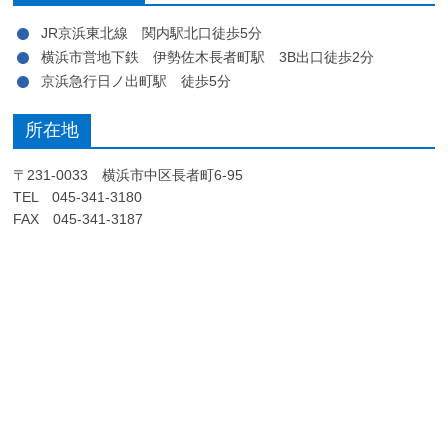
JR京浜東北線 関内駅北口徒歩5分
横浜市営地下鉄 伊勢佐木長者町駅 3B出口徒歩2分
京浜急行日ノ出町駅 徒歩5分
所在地
〒231-0033 横浜市中区長者町6-95
TEL 045-341-3180
FAX 045-341-3187