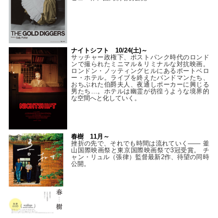
ナイトシフト 10/24(土)～
サッチャー政権下、ポストパンク時代のロンド
ンで撮られたミニマル＆リミナルな対抗映画。
ロンドン・ノッティングヒルにあるポートベロ
ー・ホテル。ライブを終えたバンドマンたち、
おちぶれた伯爵夫人、夜通しポーカーに興じる
男たち…。ホテルは幽霊が彷徨うような境界的
な空間へと化していく。
春樹 11月～
挫折の先で、それでも時間は流れていく—— 釜
山国際映画祭と東京国際映画祭で3冠受賞。 チ
ャン・リュル（張律）監督最新2作、待望の同時
公開。