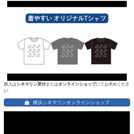
購入は
シネマリン受付
または
オンラインショップ
にてお求めくださ
い
横浜シネマリンオンラインショップ