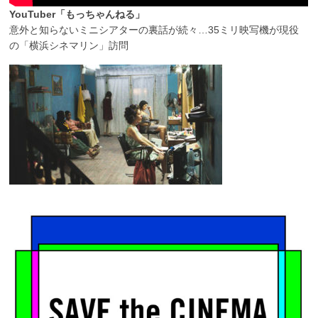
YouTuber「もっちゃんねる」
意外と知らないミニシアターの裏話が続々…35ミリ映写機が現役
の「横浜シネマリン」訪問