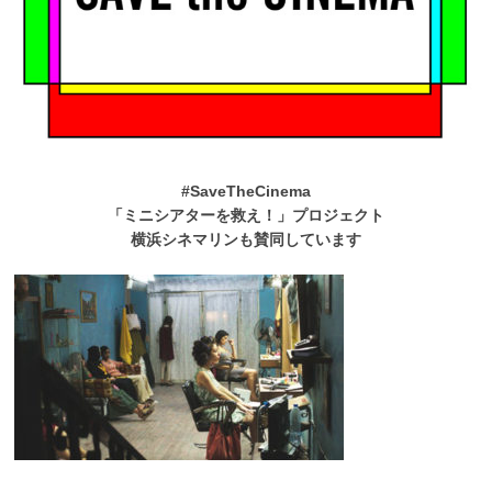
#SaveTheCinema
「ミニシアターを救え！」プロジェクト
横浜シネマリンも賛同しています