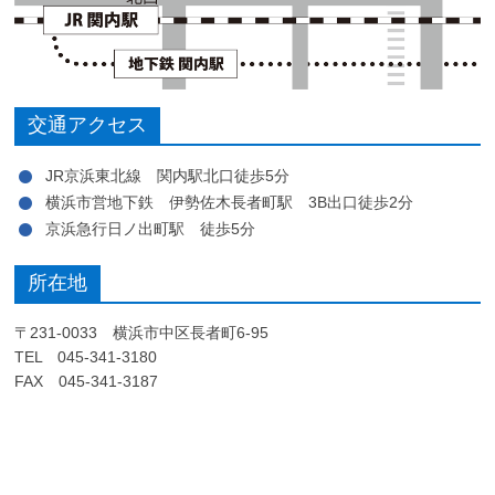
交通アクセス
JR京浜東北線 関内駅北口徒歩5分
横浜市営地下鉄 伊勢佐木長者町駅 3B出口徒歩2分
京浜急行日ノ出町駅 徒歩5分
所在地
〒231-0033 横浜市中区長者町6-95
TEL 045-341-3180
FAX 045-341-3187