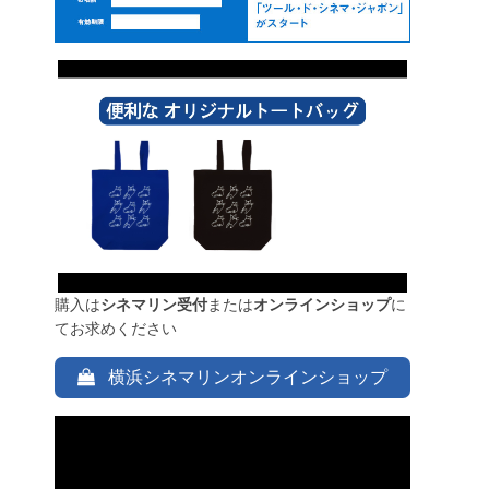
購入は
シネマリン受付
または
オンラインショップ
に
てお求めください
横浜シネマリンオンラインショップ