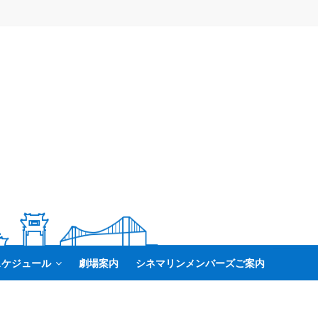
スケジュール
劇場案内
シネマリンメンバーズご案内