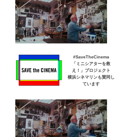
#SaveTheCinema
「ミニシアターを救
え！」プロジェクト
横浜シネマリンも賛同し
ています