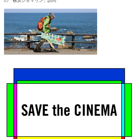
の「横浜シネマリン」訪問