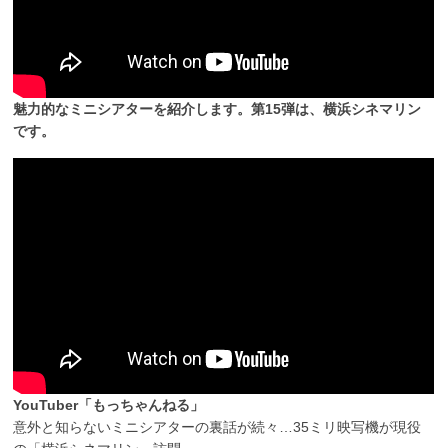
魅力的なミニシアターを紹介します。第15弾は、横浜シネマリン
です。
YouTuber「もっちゃんねる」
意外と知らないミニシアターの裏話が続々…35ミリ映写機が現役