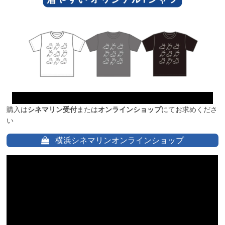
購入は
シネマリン受付
または
オンラインショップ
にてお求めくださ
い
横浜シネマリンオンラインショップ