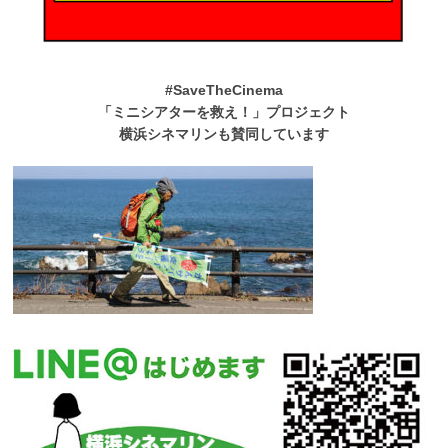
#SaveTheCinema
「ミニシアターを救え！」プロジェクト
横浜シネマリンも賛同しています