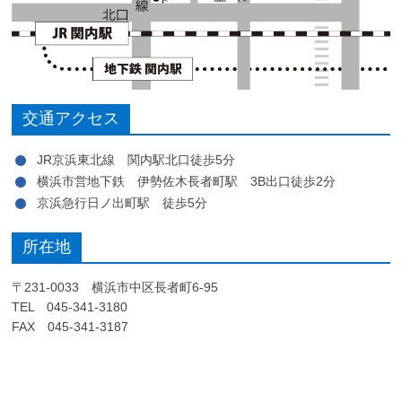
交通アクセス
JR京浜東北線 関内駅北口徒歩5分
横浜市営地下鉄 伊勢佐木長者町駅 3B出口徒歩2分
京浜急行日ノ出町駅 徒歩5分
所在地
〒231-0033 横浜市中区長者町6-95
TEL 045-341-3180
FAX 045-341-3187