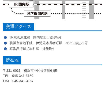
交通アクセス
JR京浜東北線 関内駅北口徒歩5分
横浜市営地下鉄 伊勢佐木長者町駅 3B出口徒歩2分
京浜急行日ノ出町駅 徒歩5分
所在地
〒231-0033 横浜市中区長者町6-95
TEL 045-341-3180
FAX 045-341-3187