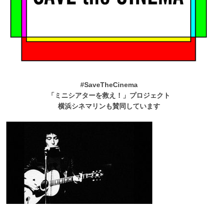
#SaveTheCinema
「ミニシアターを救え！」プロジェクト
横浜シネマリンも賛同しています