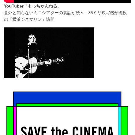
YouTuber「もっちゃんねる」
意外と知らないミニシアターの裏話が続々…35ミリ映写機が現役
の「横浜シネマリン」訪問