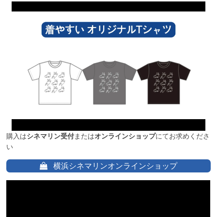
購入は
シネマリン受付
または
オンラインショップ
にてお求めくださ
い
横浜シネマリンオンラインショップ