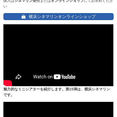
購入は
シネマリン受付
または
オンラインショップ
にてお求めくださ
い
横浜シネマリンオンラインショップ
魅力的なミニシアターを紹介します。第15弾は、横浜シネマリン
です。