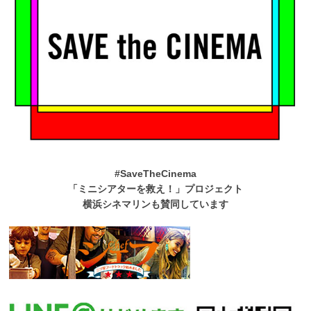
#SaveTheCinema
「ミニシアターを救え！」プロジェクト
横浜シネマリンも賛同しています