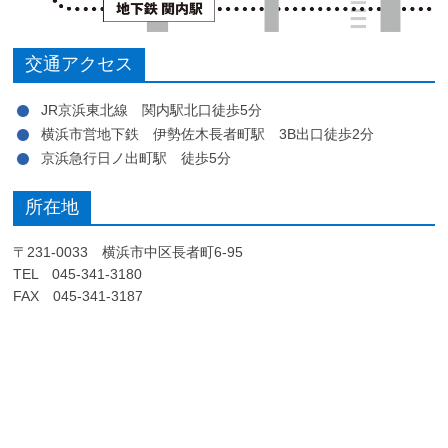
交通アクセス
JR京浜東北線 関内駅北口徒歩5分
横浜市営地下鉄 伊勢佐木長者町駅 3B出口徒歩2分
京浜急行日ノ出町駅 徒歩5分
所在地
〒231-0033 横浜市中区長者町6-95
TEL 045-341-3180
FAX 045-341-3187