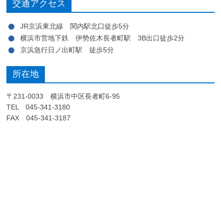
交通アクセス
JR京浜東北線 関内駅北口徒歩5分
横浜市営地下鉄 伊勢佐木長者町駅 3B出口徒歩2分
京浜急行日ノ出町駅 徒歩5分
所在地
〒231-0033 横浜市中区長者町6-95
TEL 045-341-3180
FAX 045-341-3187