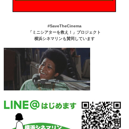
#SaveTheCinema
「ミニシアターを救え！」プロジェクト
横浜シネマリンも賛同しています