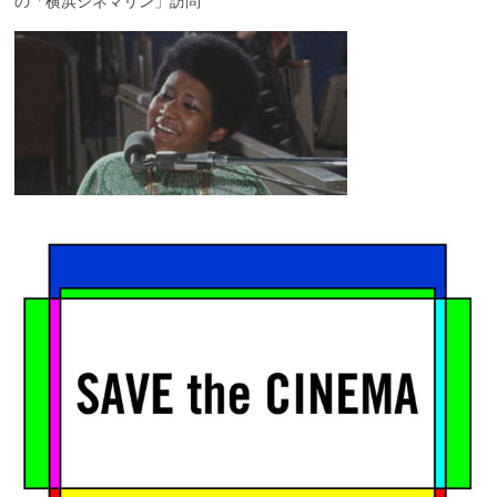
の「横浜シネマリン」訪問