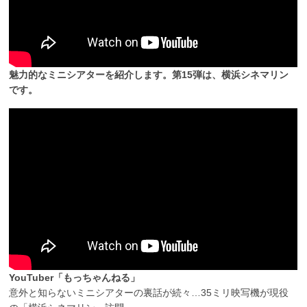
魅力的なミニシアターを紹介します。第15弾は、横浜シネマリン
です。
YouTuber「もっちゃんねる」
意外と知らないミニシアターの裏話が続々…35ミリ映写機が現役