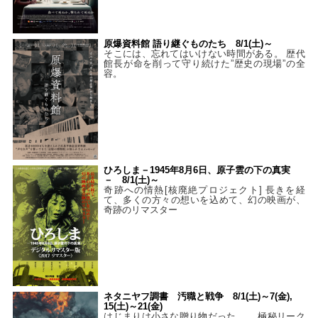
原爆資料館 語り継ぐものたち 8/1(土)～
そこには、忘れてはいけない時間がある。 歴代
館長が命を削って守り続けた”歴史の現場”の全
容。
ひろしま－1945年8月6日、原子雲の下の真実
－ 8/1(土)～
奇跡への情熱[核廃絶プロジェクト] 長きを経
て、多くの方々の想いを込めて、幻の映画が、
奇跡のリマスター
ネタニヤフ調書 汚職と戦争 8/1(土)～7(金),
15(土)～21(金)
はじまりは小さな贈り物だった…。 極秘リーク