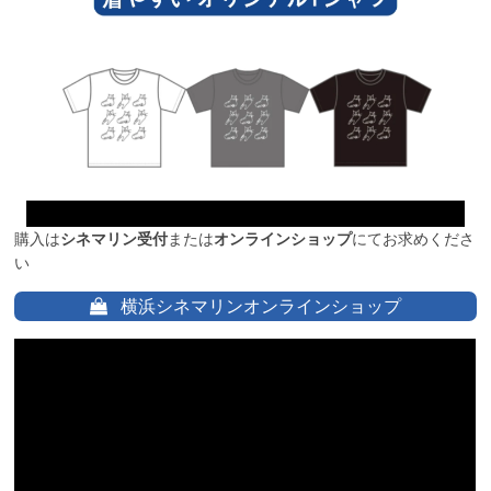
購入は
シネマリン受付
または
オンラインショップ
にてお求めくださ
い
横浜シネマリンオンラインショップ