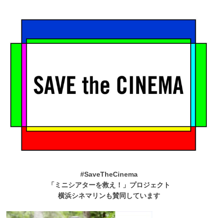
#SaveTheCinema
「ミニシアターを救え！」プロジェクト
横浜シネマリンも賛同しています