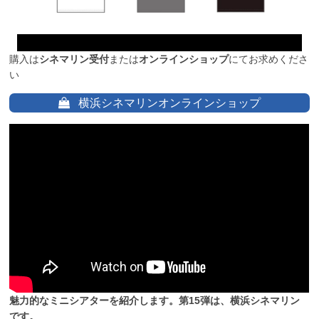
購入は
シネマリン受付
または
オンラインショップ
にてお求めくださ
い
横浜シネマリンオンラインショップ
魅力的なミニシアターを紹介します。第15弾は、横浜シネマリン
です。