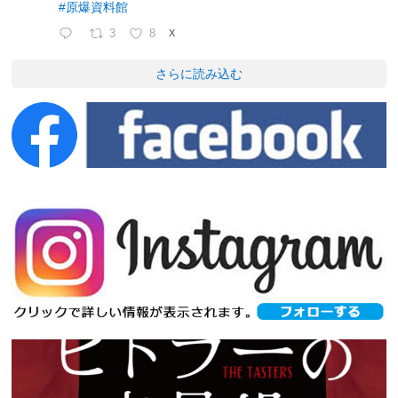
#原爆資料館
3
8
X
さらに読み込む