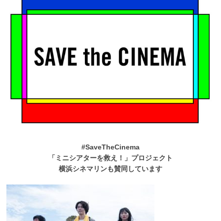
#SaveTheCinema
「ミニシアターを救え！」プロジェクト
横浜シネマリンも賛同しています