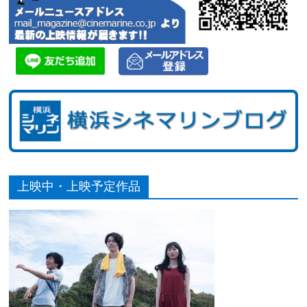
上映中・上映予定作品