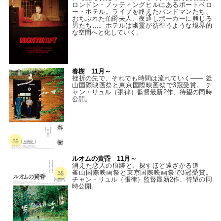
ロンドン・ノッティングヒルにあるポートベロ
ー・ホテル。ライブを終えたバンドマンたち、
おちぶれた伯爵夫人、夜通しポーカーに興じる
男たち…。ホテルは幽霊が彷徨うような境界的
な空間へと化していく。
春樹 11月～
挫折の先で、それでも時間は流れていく—— 釜
山国際映画祭と東京国際映画祭で3冠受賞。 チ
ャン・リュル（張律）監督最新2作、待望の同時
公開。
ルオムの黄昏 11月～
消えた恋人の痕跡と、探すほど遠ざかる道——
釜山国際映画祭と東京国際映画祭で3冠受賞。
チャン・リュル（張律）監督最新2作、待望の同
時公開。