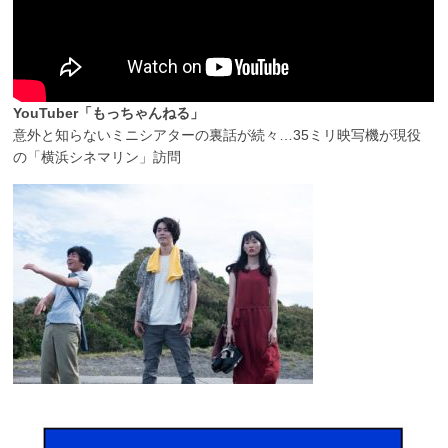
YouTuber「もっちゃんねる」
意外と知らないミニシアターの裏話が続々…35ミリ映写機が現役
の「横浜シネマリン」訪問