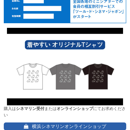
購入は
シネマリン受付
または
オンラインショップ
にてお求めくださ
い
横浜シネマリンオンラインショップ