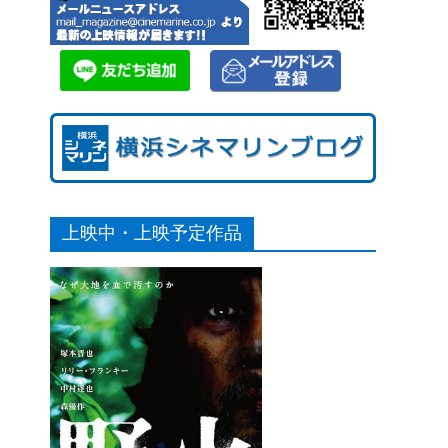
上映中・上映予定作品