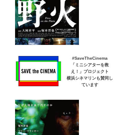
#SaveTheCinema
「ミニシアターを救
え！」プロジェクト
横浜シネマリンも賛同し
ています