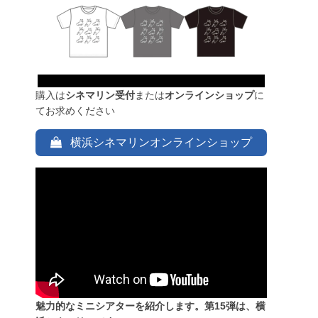
購入は
シネマリン受付
または
オンラインショップ
に
てお求めください
横浜シネマリンオンラインショップ
魅力的なミニシアターを紹介します。第15弾は、横