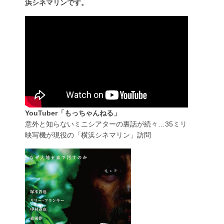
浜シネマリンです。
YouTuber「もっちゃんねる」
意外と知らないミニシアターの裏話が続々…35ミリ
映写機が現役の「横浜シネマリン」訪問