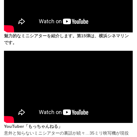
魅力的なミニシアターを紹介します。第15弾は、横浜シネマリン
です。
YouTuber「もっちゃんねる」
意外と知らないミニシアターの裏話が続々…35ミリ映写機が現役