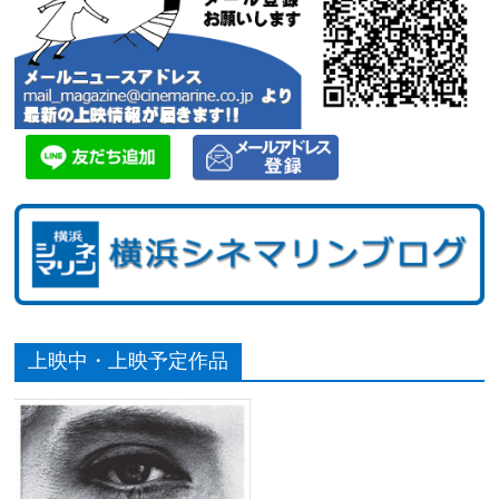
上映中・上映予定作品