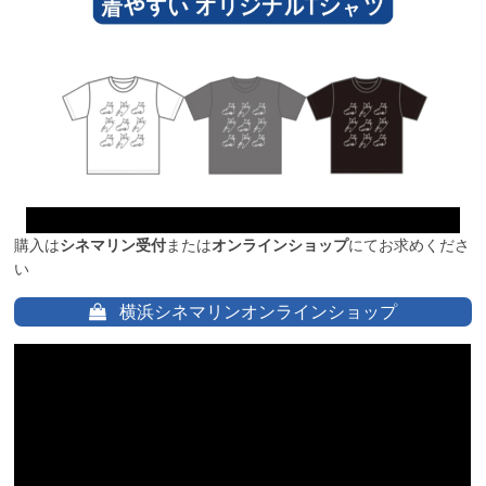
購入は
シネマリン受付
または
オンラインショップ
にてお求めくださ
い
横浜シネマリンオンラインショップ