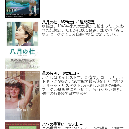
八月の杜 8/29(土)～1週間限定
物語は、1945年東京大空襲から始まった。失わ
れた記憶と、たしかに残る痛み。誰かの「探し
物」は、やがて自分自身の物語になっていく。
星の時 4K 8/29(土)～
わたしはタイピストで、処⼥で、コーラとホッ
トドッグが好き。“20世紀で最も謎めいた作家”ク
ラリッセ・リスペクトルが遺した最後の物語。
ブラジル映画史にきらめく、忘れがたい輝き。
40年の時を経て⽇本初公開
ハワの手習い 9/5(土)～
この世界で、学びがたった一つの望み。13歳で