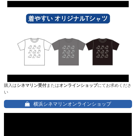
購入は
シネマリン受付
または
オンラインショップ
にてお求めくださ
い
横浜シネマリンオンラインショップ