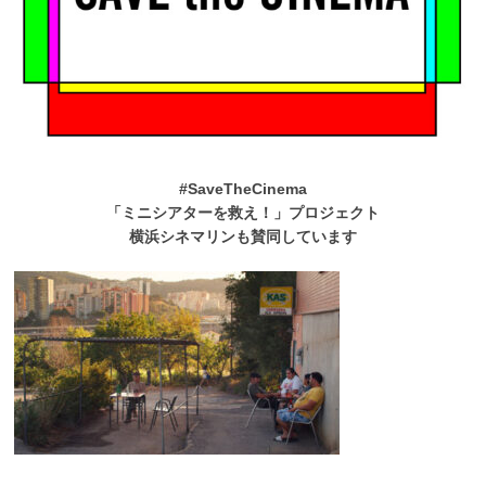
#SaveTheCinema
「ミニシアターを救え！」プロジェクト
横浜シネマリンも賛同しています