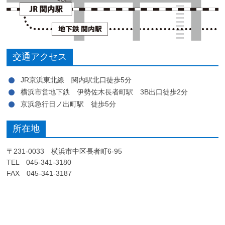
交通アクセス
JR京浜東北線 関内駅北口徒歩5分
横浜市営地下鉄 伊勢佐木長者町駅 3B出口徒歩2分
京浜急行日ノ出町駅 徒歩5分
所在地
〒231-0033 横浜市中区長者町6-95
TEL 045-341-3180
FAX 045-341-3187