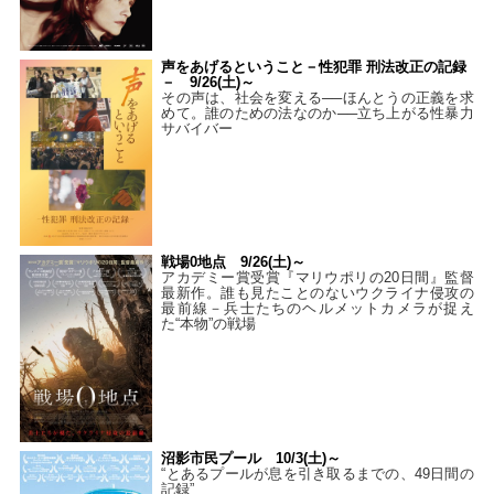
声をあげるということ－性犯罪 刑法改正の記録
－ 9/26(土)～
その声は、社会を変える──ほんとうの正義を求
めて。誰のための法なのか──立ち上がる性暴力
サバイバー
戦場0地点 9/26(土)～
アカデミー賞受賞『マリウポリの20日間』監督
最新作。誰も見たことのないウクライナ侵攻の
最前線－兵士たちのヘルメットカメラが捉え
た“本物”の戦場
沼影市民プール 10/3(土)～
“とあるプールが息を引き取るまでの、49日間の
記録”