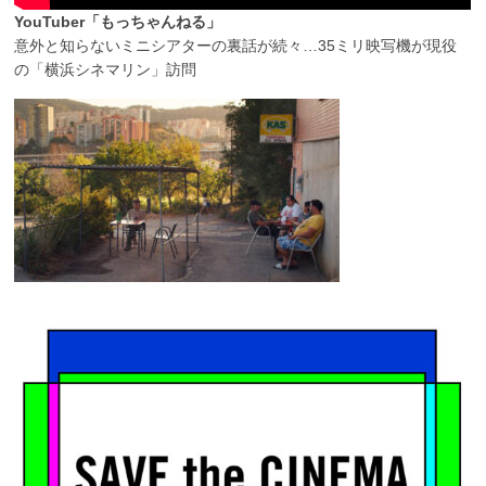
YouTuber「もっちゃんねる」
意外と知らないミニシアターの裏話が続々…35ミリ映写機が現役
の「横浜シネマリン」訪問