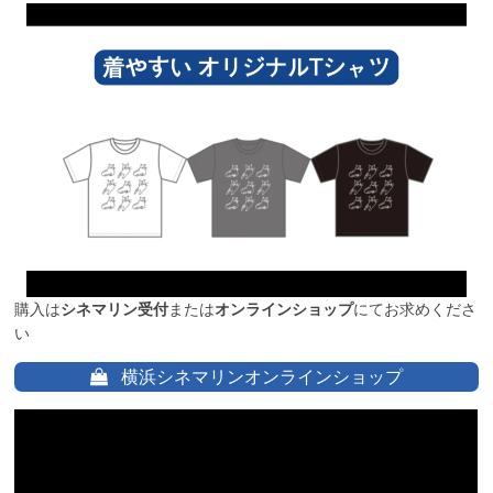
購入は
シネマリン受付
または
オンラインショップ
にてお求めくださ
い
横浜シネマリンオンラインショップ