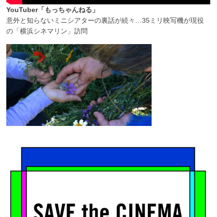
YouTuber「もっちゃんねる」
意外と知らないミニシアターの裏話が続々…35ミリ映写機が現役
の「横浜シネマリン」訪問