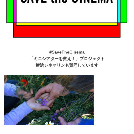
#SaveTheCinema
「ミニシアターを救え！」プロジェクト
横浜シネマリンも賛同しています