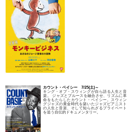
カウント・ベイシー 7/25(土)～
キング・オブ・スウィングが自ら語る人生と音
楽。 ジャズとブルースを融合させ、リズムに革
命をもたらしたカウント・ベイシー。スウィン
グジャズの黄金時代を築いたジャズピアニスト
の人生と音楽、そして知られざるプライベート
を追う自伝的ドキュメンタリー。