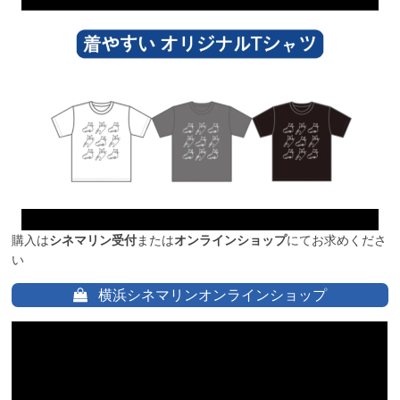
購入は
シネマリン受付
または
オンラインショップ
にてお求めくださ
い
横浜シネマリンオンラインショップ