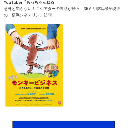
YouTuber「もっちゃんねる」
意外と知らないミニシアターの裏話が続々…35ミリ映写機が現役
の「横浜シネマリン」訪問