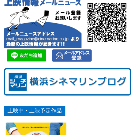
上映中・上映予定作品