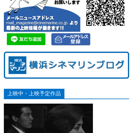
上映中・上映予定作品