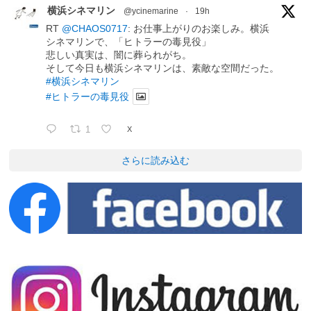
横浜シネマリン
@ycinemarine
·
19h
RT
@CHAOS0717
: お仕事上がりのお楽しみ。横浜
シネマリンで、「ヒトラーの毒見役」
悲しい真実は、闇に葬られがち。
そして今日も横浜シネマリンは、素敵な空間だった。
#横浜シネマリン
#ヒトラーの毒見役
1
X
さらに読み込む