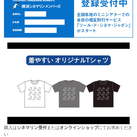
購入は
シネマリン受付
または
オンラインショップ
にてお求めくださ
い