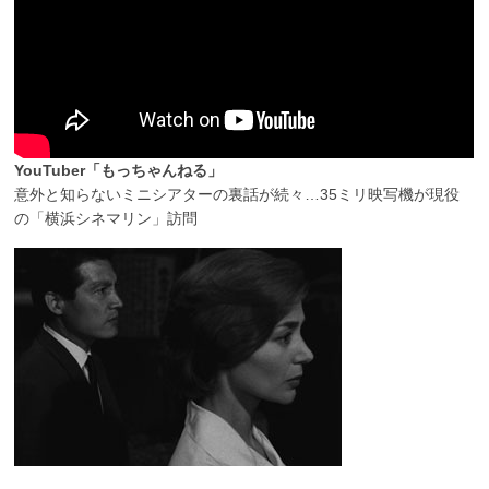
YouTuber「もっちゃんねる」
意外と知らないミニシアターの裏話が続々…35ミリ映写機が現役
の「横浜シネマリン」訪問