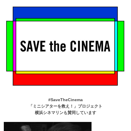
#SaveTheCinema
「ミニシアターを救え！」プロジェクト
横浜シネマリンも賛同しています