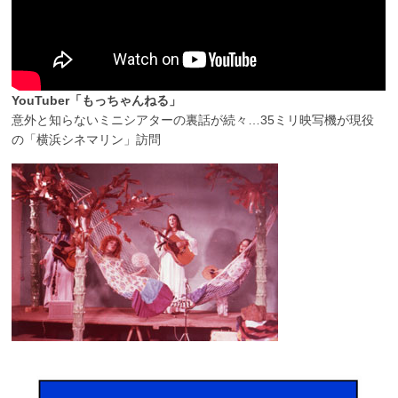
YouTuber「もっちゃんねる」
意外と知らないミニシアターの裏話が続々…35ミリ映写機が現役
の「横浜シネマリン」訪問