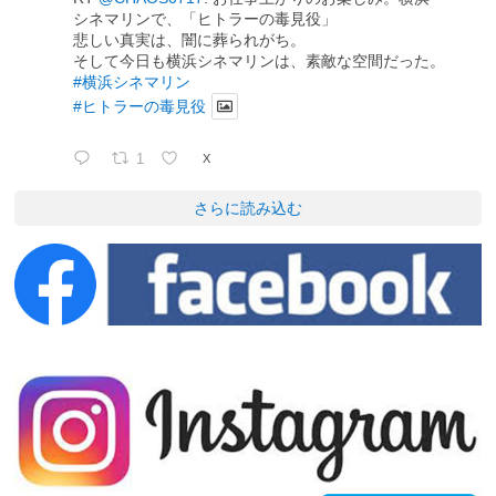
シネマリンで、「ヒトラーの毒見役」
悲しい真実は、闇に葬られがち。
そして今日も横浜シネマリンは、素敵な空間だった。
#横浜シネマリン
#ヒトラーの毒見役
1
X
さらに読み込む