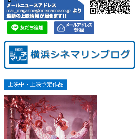
上映中・上映予定作品