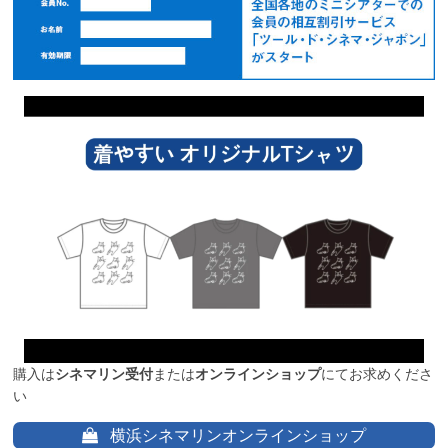
購入は
シネマリン受付
または
オンラインショップ
にてお求めくださ
い
横浜シネマリンオンラインショップ