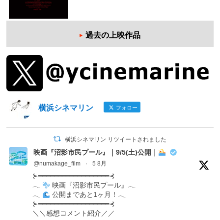
過去の上映作品
横浜シネマリン
フォロー
横浜シネマリン リツイートされました
映画『沼影市民プール』｜9/5(土)公開｜
@numakage_film
·
5 8月
⊱━━━━━━━━━━━━━━━━━━⊰
𓂃
映画『沼影市民プール』𓂃
𓂃
公開まであと1ヶ月！𓂃
⊱━━━━━━━━━━━━━━━━━━⊰
＼＼感想コメント紹介／／