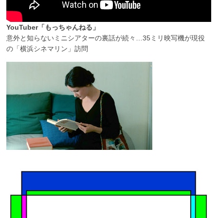
YouTuber「もっちゃんねる」
意外と知らないミニシアターの裏話が続々…35ミリ映写機が現役
の「横浜シネマリン」訪問