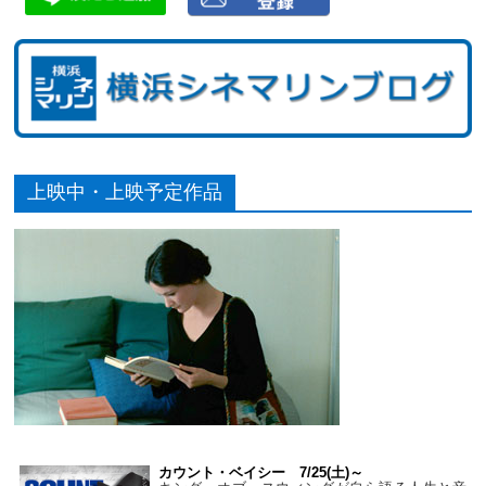
上映中・上映予定作品
カウント・ベイシー 7/25(土)～