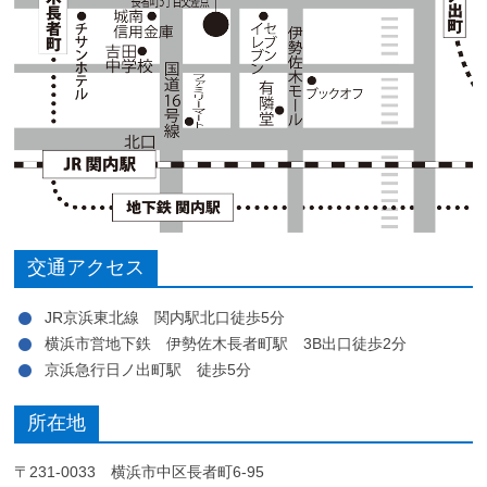
交通アクセス
JR京浜東北線 関内駅北口徒歩5分
横浜市営地下鉄 伊勢佐木長者町駅 3B出口徒歩2分
京浜急行日ノ出町駅 徒歩5分
所在地
〒231-0033 横浜市中区長者町6-95