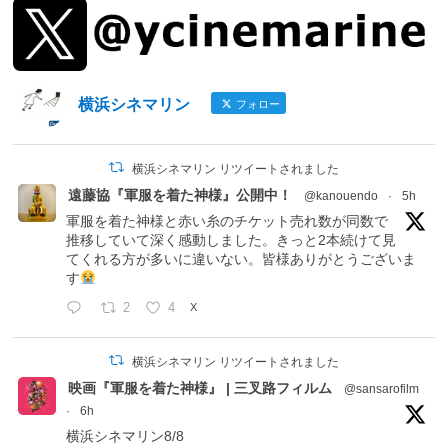
横浜シネマリン
フォロー
横浜シネマリン リツイートされました
遠藤協『軍服を着た神様』公開中！
@kanouendo
·
5h
軍服を着た神様と赤い糸のチケット売れ数が同数で
推移していて深く感動しました。きっと2本続けて見
てくれる方が多いに違いない。皆様ありがとうございま
す
2
4
X
横浜シネマリン リツイートされました
映画『軍服を着た神様』 | 三叉路フィルム
@sansarofilm
·
6h
横浜シネマリン8/8