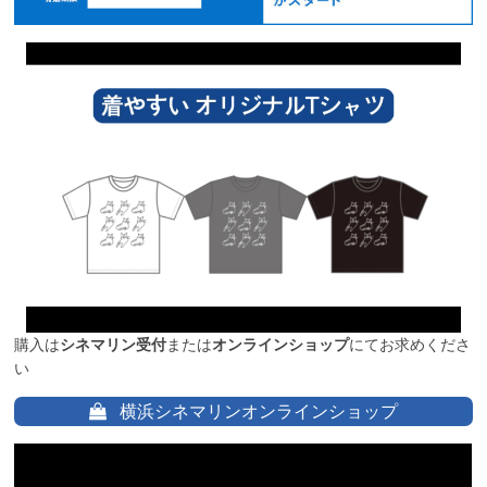
購入は
シネマリン受付
または
オンラインショップ
にてお求めくださ
い
横浜シネマリンオンラインショップ