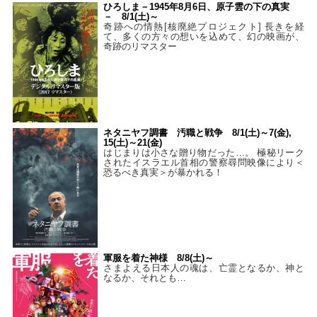
ひろしま－1945年8月6日、原子雲の下の真実
－ 8/1(土)～
奇跡への情熱[核廃絶プロジェクト] 長きを経
て、多くの方々の想いを込めて、幻の映画が、
奇跡のリマスター
ネタニヤフ調書 汚職と戦争 8/1(土)～7(金),
15(土)～21(金)
はじまりは小さな贈り物だった…。 極秘リーク
されたイスラエル首相の警察尋問映像により＜
恐るべき真実＞が暴かれる！
軍服を着た神様 8/8(土)～
さまよえる日本人の魂は、亡霊となるか、神と
なるか、それとも…