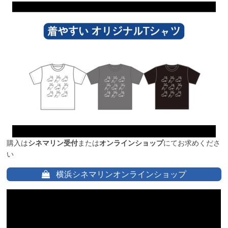
購入は
シネマリン受付
または
オンラインショップ
にてお求めくださ
い
横浜シネマリンオンラインショップ