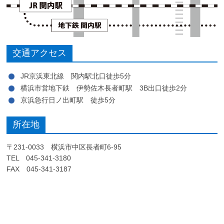
交通アクセス
JR京浜東北線 関内駅北口徒歩5分
横浜市営地下鉄 伊勢佐木長者町駅 3B出口徒歩2分
京浜急行日ノ出町駅 徒歩5分
所在地
〒231-0033 横浜市中区長者町6-95
TEL 045-341-3180
FAX 045-341-3187