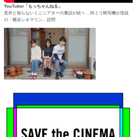
YouTuber「もっちゃんねる」
意外と知らないミニシアターの裏話が続々…35ミリ映写機が現役
の「横浜シネマリン」訪問