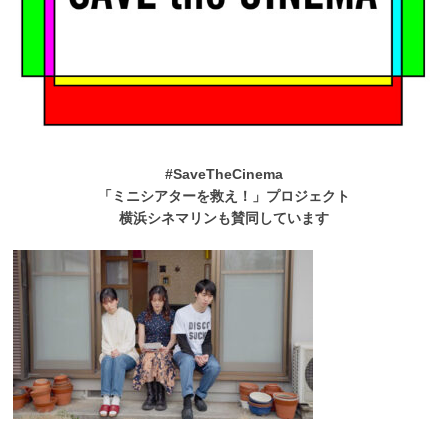
#SaveTheCinema
「ミニシアターを救え！」プロジェクト
横浜シネマリンも賛同しています