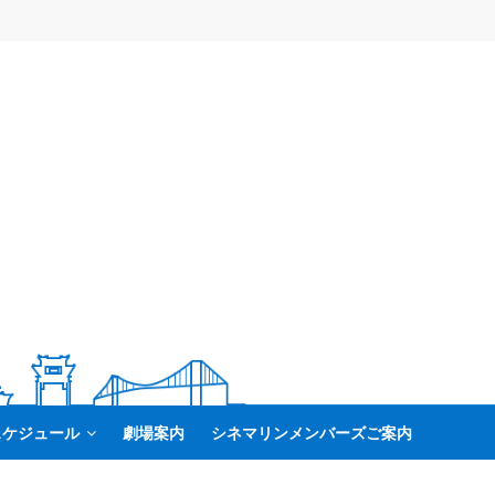
スケジュール
劇場案内
シネマリンメンバーズご案内