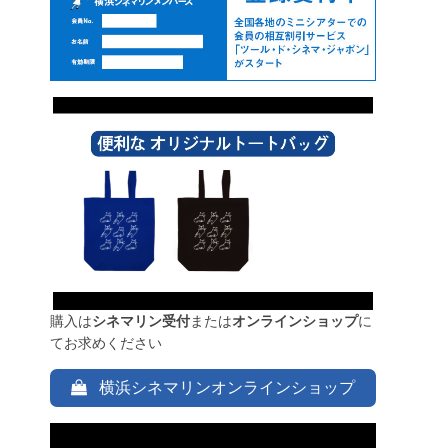
購入は
シネマリン受付
または
オンラインショップ
に
てお求めください
横浜シネマリンオンラインショップ