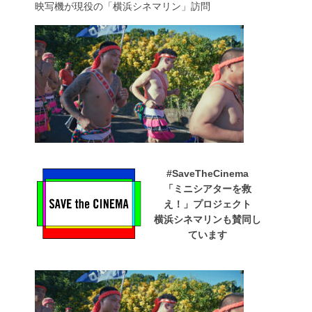
映写機が現役の「横浜シネマリン」訪問
#SaveTheCinema
「ミニシアターを救
え！」プロジェクト
横浜シネマリンも賛同し
ています