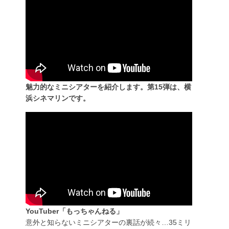
魅力的なミニシアターを紹介します。第15弾は、横
浜シネマリンです。
YouTuber「もっちゃんねる」
意外と知らないミニシアターの裏話が続々…35ミリ