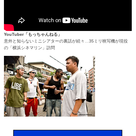
YouTuber「もっちゃんねる」
意外と知らないミニシアターの裏話が続々…35ミリ映写機が現役
の「横浜シネマリン」訪問