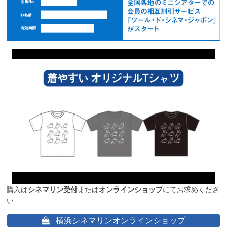
購入は
シネマリン受付
または
オンラインショップ
にてお求めくださ
い
横浜シネマリンオンラインショップ