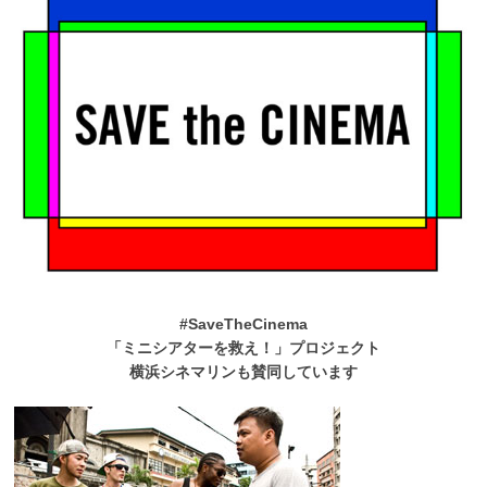
#SaveTheCinema
「ミニシアターを救え！」プロジェクト
横浜シネマリンも賛同しています