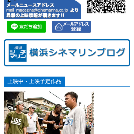
上映中・上映予定作品