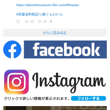
https://abombmuseum-film.com/#theater
#原爆資料館語り継ぐものたち
13
14
X
さらに読み込む