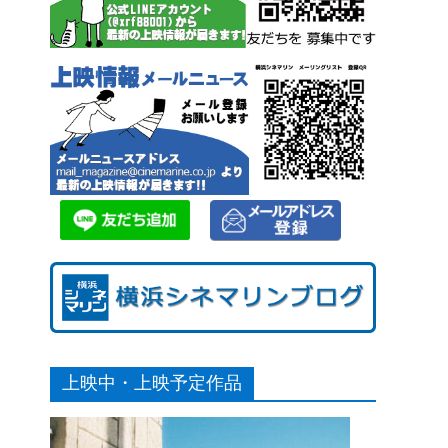
上映中・上映予定作品