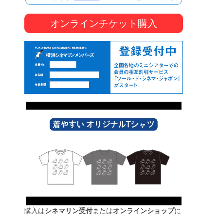
オンラインチケット購入
購入は
シネマリン受付
または
オンラインショップ
に