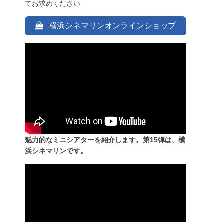
てお求めください
横浜シネマリンオンラインショップ
魅力的なミニシアターを紹介します。第15弾は、横
浜シネマリンです。