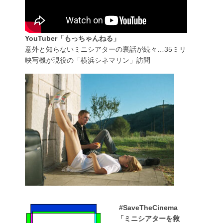
YouTuber「もっちゃんねる」
意外と知らないミニシアターの裏話が続々…35ミリ
映写機が現役の「横浜シネマリン」訪問
#SaveTheCinema
「ミニシアターを救