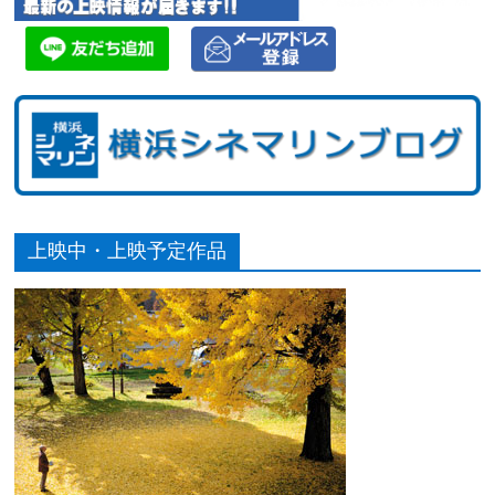
上映中・上映予定作品