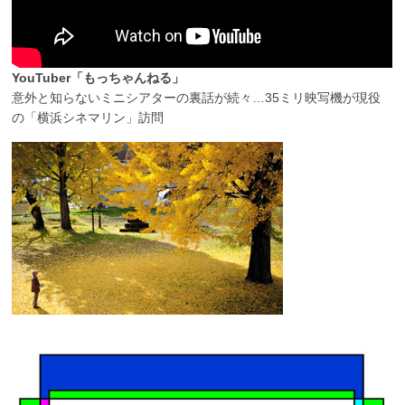
YouTuber「もっちゃんねる」
意外と知らないミニシアターの裏話が続々…35ミリ映写機が現役
の「横浜シネマリン」訪問