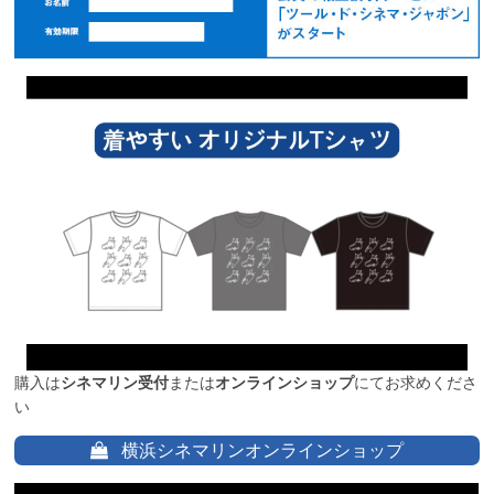
購入は
シネマリン受付
または
オンラインショップ
にてお求めくださ
い
横浜シネマリンオンラインショップ