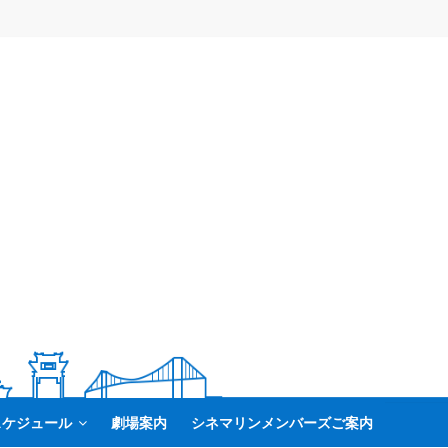
スケジュール
劇場案内
シネマリンメンバーズご案内