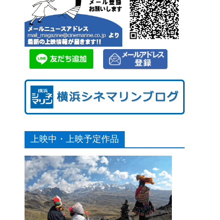
上映中・上映予定作品