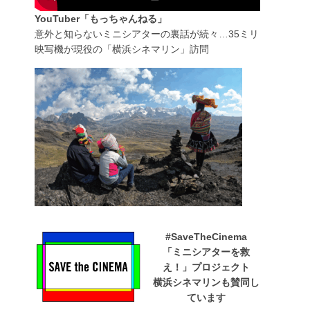
YouTuber「もっちゃんねる」
意外と知らないミニシアターの裏話が続々…35ミリ
映写機が現役の「横浜シネマリン」訪問
#SaveTheCinema
「ミニシアターを救
え！」プロジェクト
横浜シネマリンも賛同し
ています