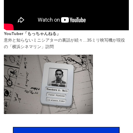
YouTuber「もっちゃんねる」
意外と知らないミニシアターの裏話が続々…35ミリ映写機が現役
の「横浜シネマリン」訪問