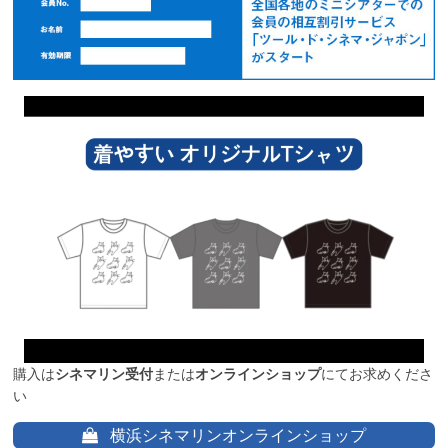
購入は
シネマリン受付
または
オンラインショップ
にてお求めくださ
い
横浜シネマリンオンラインショップ