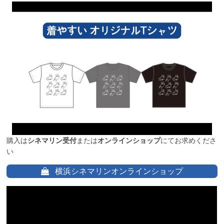
購入は
シネマリン受付
または
オンラインショップ
にてお求めくださ
い
横浜シネマリンオンラインショップ