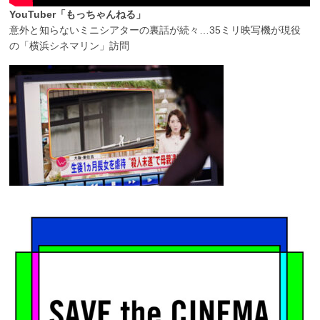
YouTuber「もっちゃんねる」
意外と知らないミニシアターの裏話が続々…35ミリ映写機が現役
の「横浜シネマリン」訪問