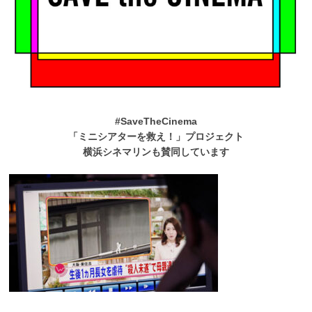
#SaveTheCinema
「ミニシアターを救え！」プロジェクト
横浜シネマリンも賛同しています