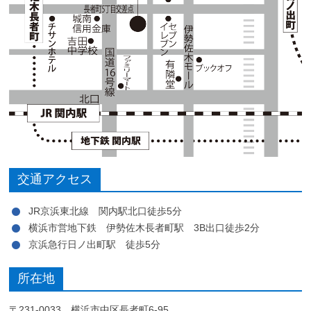
交通アクセス
JR京浜東北線 関内駅北口徒歩5分
横浜市営地下鉄 伊勢佐木長者町駅 3B出口徒歩2分
京浜急行日ノ出町駅 徒歩5分
所在地
〒231-0033 横浜市中区長者町6-95