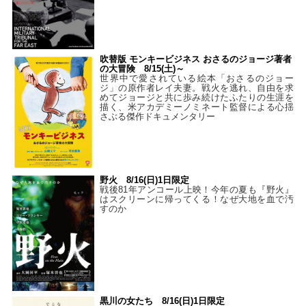
吹替版 モンキービジネス おさるのジョージ著者
の大冒険 8/15(土)～
世界中で愛されている絵本「おさるのジョー
ジ」の原作者レイ夫妻。戦火を逃れ、自由を求
めてジョージと共に歩み続けたふたりの生涯を
描く、米アカデミーノミネート監督による心揺
さぶる傑作ドキュメンタリー
野火 8/16(日)1日限定
戦後81年アンコール上映！今年の夏も『野火』
はスクリーンに帰ってくる！なぜ大地を血で汚
すのか
黒川の女たち 8/16(日)1日限定