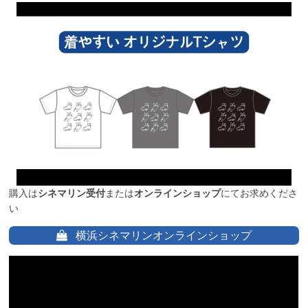
購入は
シネマリン受付
または
オンラインショップ
にてお求めくださ
い
横浜シネマリンオンラインショップ