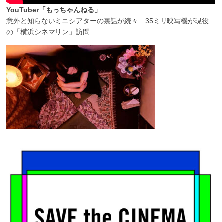
YouTuber「もっちゃんねる」
意外と知らないミニシアターの裏話が続々…35ミリ映写機が現役
の「横浜シネマリン」訪問