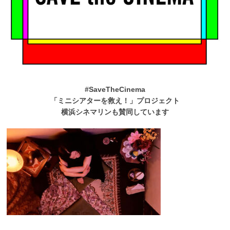
#SaveTheCinema
「ミニシアターを救え！」プロジェクト
横浜シネマリンも賛同しています