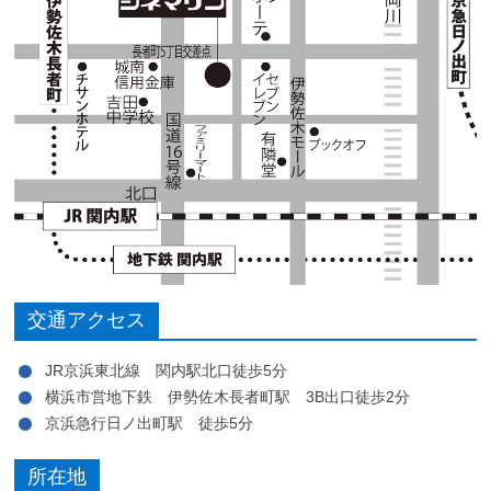
交通アクセス
JR京浜東北線 関内駅北口徒歩5分
横浜市営地下鉄 伊勢佐木長者町駅 3B出口徒歩2分
京浜急行日ノ出町駅 徒歩5分
所在地