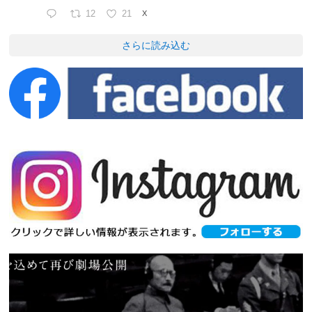
12
21
X
さらに読み込む