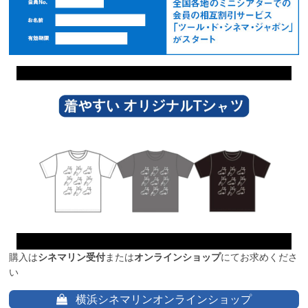
購入は
シネマリン受付
または
オンラインショップ
にてお求めくださ
い
横浜シネマリンオンラインショップ