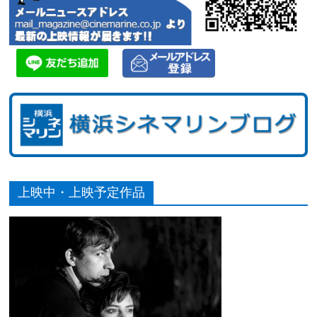
上映中・上映予定作品