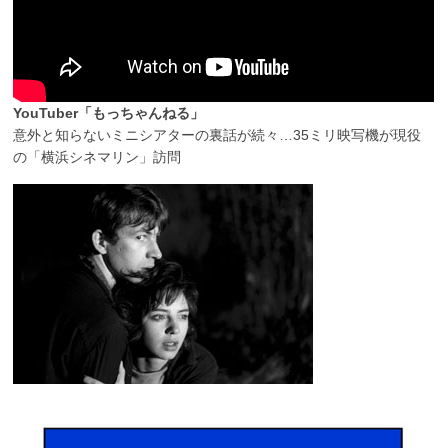
YouTuber「もっちゃんねる」
意外と知らないミニシアターの裏話が続々…35ミリ映写機が現役
の「横浜シネマリン」訪問