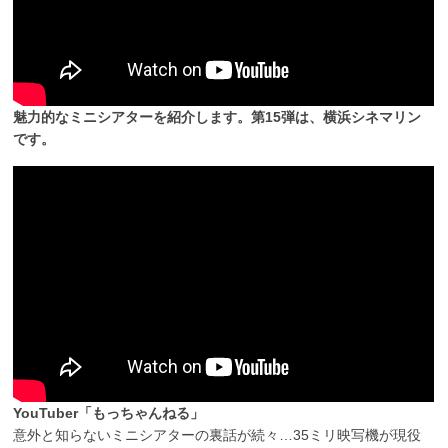
魅力的なミニシアターを紹介します。第15弾は、横浜シネマリン
です。
YouTuber「もっちゃんねる」
意外と知らないミニシアターの裏話が続々…35ミリ映写機が現役