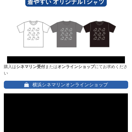
購入は
シネマリン受付
または
オンラインショップ
にてお求めくださ
い
横浜シネマリンオンラインショップ