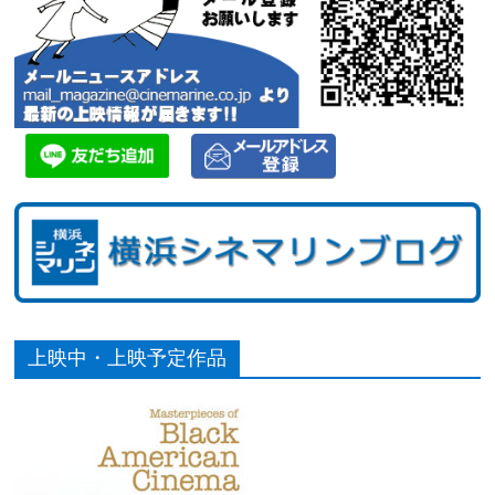
上映中・上映予定作品