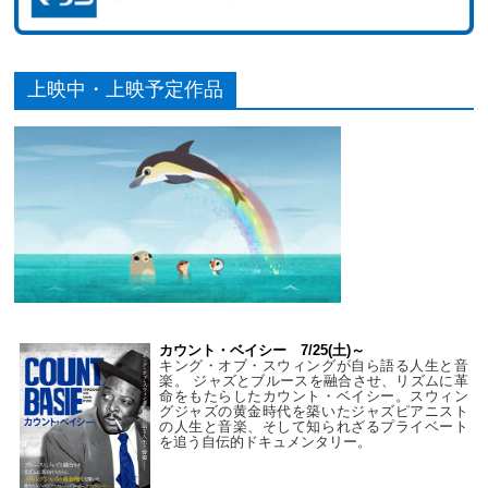
上映中・上映予定作品
カウント・ベイシー 7/25(土)～
キング・オブ・スウィングが自ら語る人生と音
楽。 ジャズとブルースを融合させ、リズムに革
命をもたらしたカウント・ベイシー。スウィン
グジャズの黄金時代を築いたジャズピアニスト
の人生と音楽、そして知られざるプライベート
を追う自伝的ドキュメンタリー。