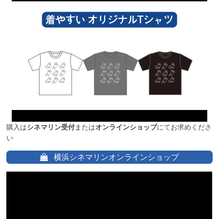
購入は
シネマリン受付
または
オンラインショップ
にてお求めくださ
い
横浜シネマリンオンラインショップ