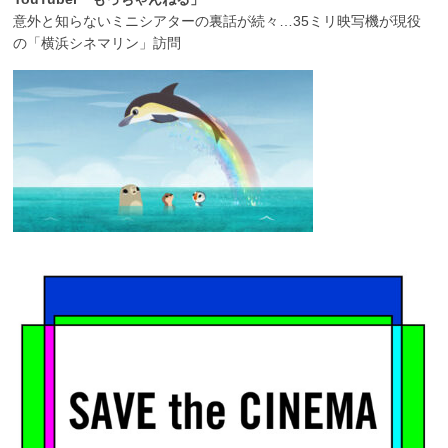
意外と知らないミニシアターの裏話が続々…35ミリ映写機が現役
の「横浜シネマリン」訪問