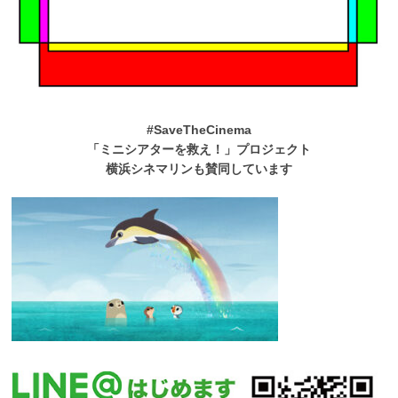
#SaveTheCinema
「ミニシアターを救え！」プロジェクト
横浜シネマリンも賛同しています