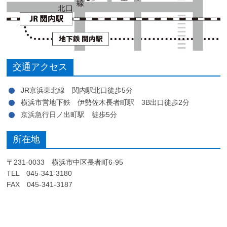
交通アクセス
JR京浜東北線 関内駅北口徒歩5分
横浜市営地下鉄 伊勢佐木長者町駅 3B出口徒歩2分
京浜急行日ノ出町駅 徒歩5分
所在地
〒231-0033 横浜市中区長者町6-95
TEL 045-341-3180
FAX 045-341-3187