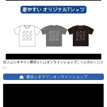
購入は
シネマリン受付
または
オンラインショップ
にてお求めくださ
い
横浜シネマリンオンラインショップ