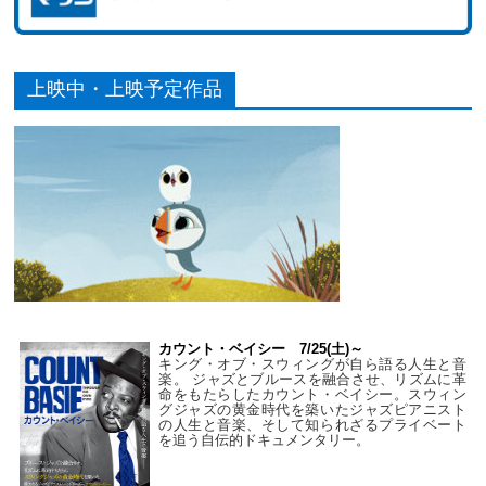
上映中・上映予定作品
カウント・ベイシー 7/25(土)～
キング・オブ・スウィングが自ら語る人生と音
楽。 ジャズとブルースを融合させ、リズムに革
命をもたらしたカウント・ベイシー。スウィン
グジャズの黄金時代を築いたジャズピアニスト
の人生と音楽、そして知られざるプライベート
を追う自伝的ドキュメンタリー。