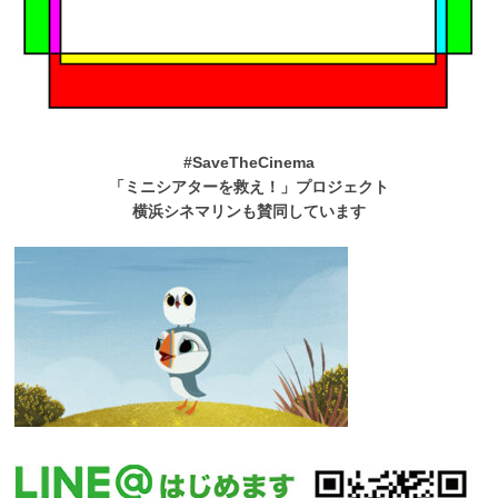
#SaveTheCinema
「ミニシアターを救え！」プロジェクト
横浜シネマリンも賛同しています