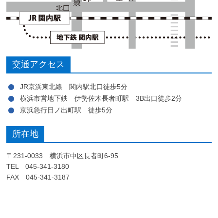
交通アクセス
JR京浜東北線 関内駅北口徒歩5分
横浜市営地下鉄 伊勢佐木長者町駅 3B出口徒歩2分
京浜急行日ノ出町駅 徒歩5分
所在地
〒231-0033 横浜市中区長者町6-95
TEL 045-341-3180
FAX 045-341-3187