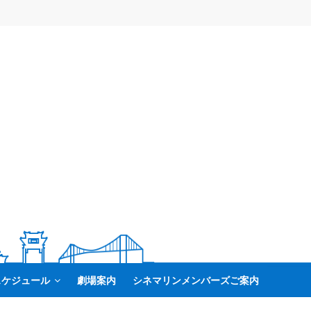
スケジュール
劇場案内
シネマリンメンバーズご案内