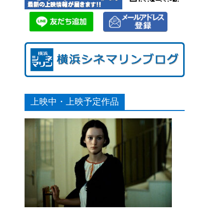
上映中・上映予定作品