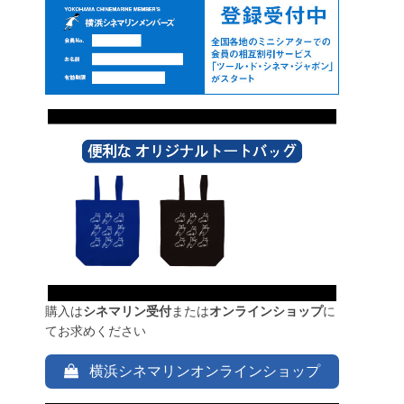
購入は
シネマリン受付
または
オンラインショップ
に
てお求めください
横浜シネマリンオンラインショップ