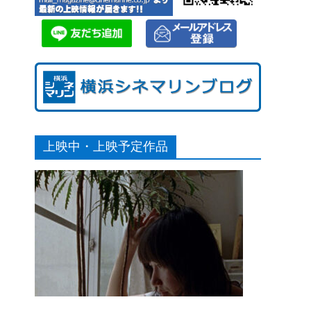
上映中・上映予定作品