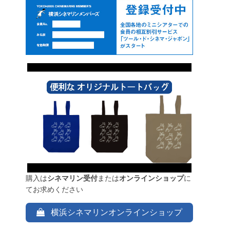
購入は
シネマリン受付
または
オンラインショップ
に
てお求めください
横浜シネマリンオンラインショップ