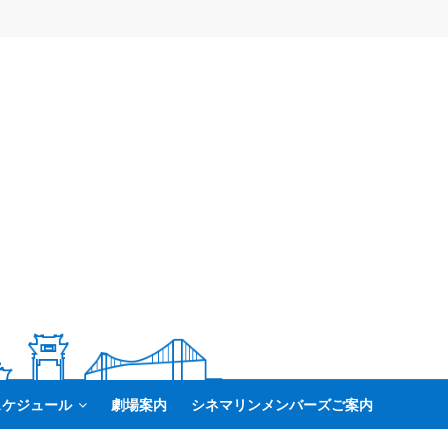
スケジュール
劇場案内
シネマリンメンバーズご案内