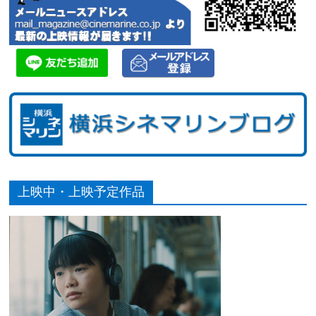
上映中・上映予定作品