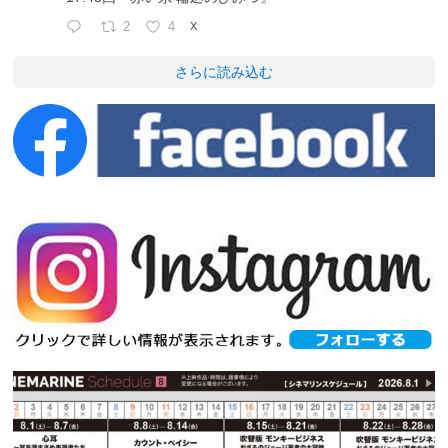
2
4
X
さらに読み込む