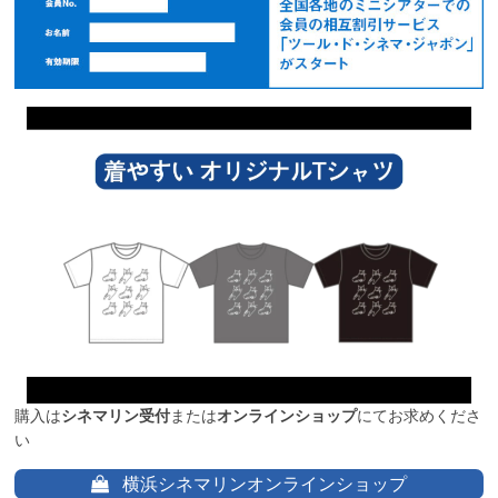
購入は
シネマリン受付
または
オンラインショップ
にてお求めくださ
い
横浜シネマリンオンラインショップ