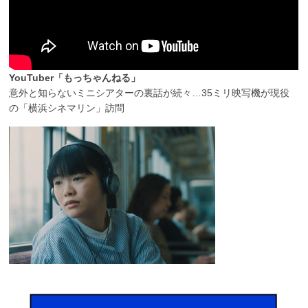
YouTuber「もっちゃんねる」
意外と知らないミニシアターの裏話が続々…35ミリ映写機が現役
の「横浜シネマリン」訪問