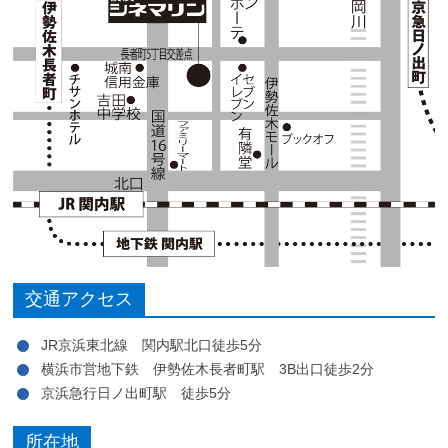
交通アクセス
JR京浜東北線 関内駅北口徒歩5分
横浜市営地下鉄 伊勢佐木長者町駅 3B出口徒歩2分
京浜急行日ノ出町駅 徒歩5分
所在地