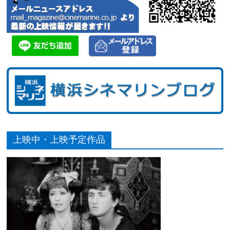
上映中・上映予定作品