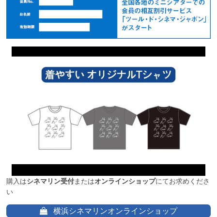
購入は
シネマリン受付
または
オンラインショップ
にてお求めくださ
い
横浜シネマリンオンラインショップ