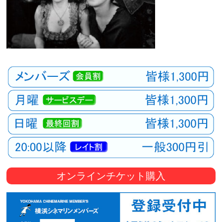
オンラインチケット購入