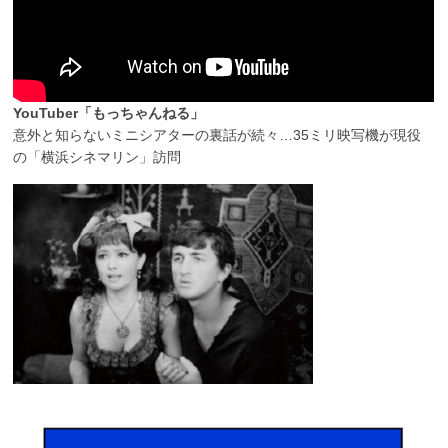
YouTuber「もっちゃんねる」
意外と知らないミニシアターの裏話が続々…35ミリ映写機が現役
の「横浜シネマリン」訪問