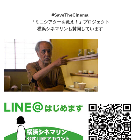
#SaveTheCinema
「ミニシアターを救え！」プロジェクト
横浜シネマリンも賛同しています