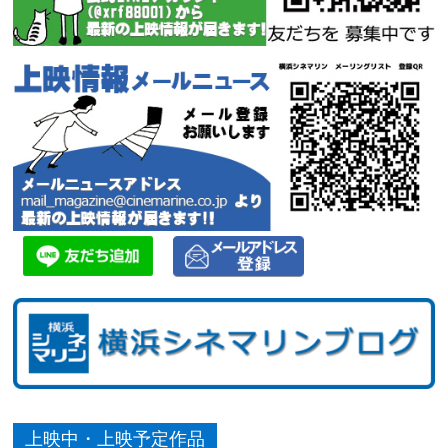
上映中・上映予定作品