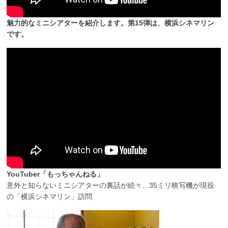
魅力的なミニシアターを紹介します。第15弾は、横浜シネマリン
です。
YouTuber「もっちゃんねる」
意外と知らないミニシアターの裏話が続々…35ミリ映写機が現役
の「横浜シネマリン」訪問