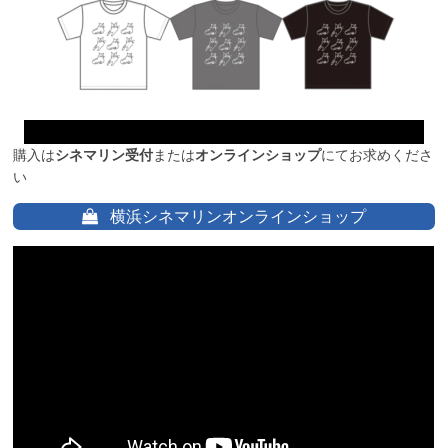
購入は
シネマリン受付
または
オンラインショップ
にてお求めくださ
い
横浜シネマリンオンラインショップ