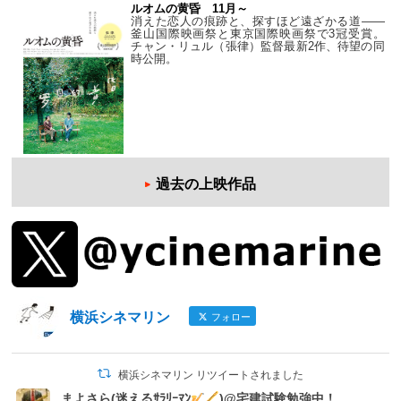
ルオムの黄昏 11月～
消えた恋人の痕跡と、探すほど遠ざかる道——
釜山国際映画祭と東京国際映画祭で3冠受賞。
チャン・リュル（張律）監督最新2作、待望の同
時公開。
過去の上映作品
横浜シネマリン
フォロー
横浜シネマリン リツイートされました
まよさら(迷えるｻﾗﾘｰﾏﾝ
)@宅建試験勉強中！