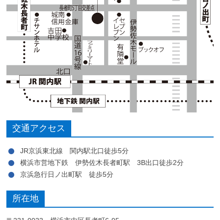
交通アクセス
JR京浜東北線 関内駅北口徒歩5分
横浜市営地下鉄 伊勢佐木長者町駅 3B出口徒歩2分
京浜急行日ノ出町駅 徒歩5分
所在地