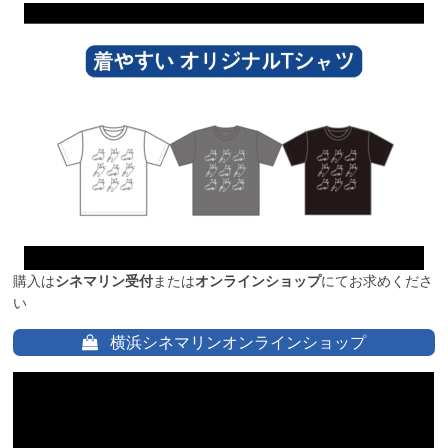
購入は
シネマリン受付
または
オンラインショップ
にてお求めくださ
い
横浜シネマリンオンラインショップ