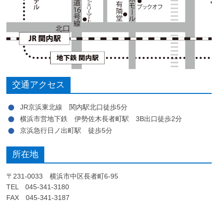
交通アクセス
JR京浜東北線 関内駅北口徒歩5分
横浜市営地下鉄 伊勢佐木長者町駅 3B出口徒歩2分
京浜急行日ノ出町駅 徒歩5分
所在地
〒231-0033 横浜市中区長者町6-95
TEL 045-341-3180
FAX 045-341-3187