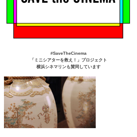
#SaveTheCinema
「ミニシアターを救え！」プロジェクト
横浜シネマリンも賛同しています