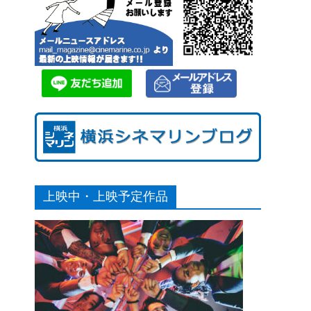
上映中・上映予定作品