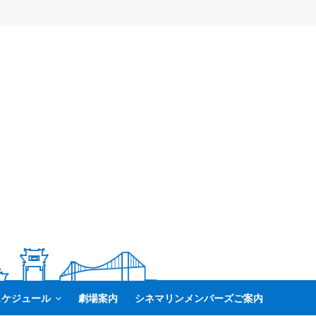
スケジュール
劇場案内
シネマリンメンバーズご案内