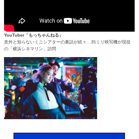
YouTuber「もっちゃんねる」
意外と知らないミニシアターの裏話が続々…35ミリ映写機が現役
の「横浜シネマリン」訪問