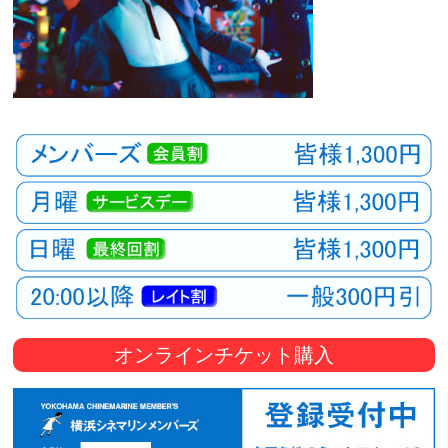
オンラインチケット購入