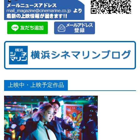
上映中・上映予定作品