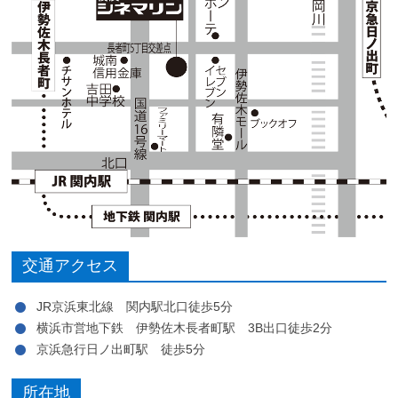
交通アクセス
JR京浜東北線 関内駅北口徒歩5分
横浜市営地下鉄 伊勢佐木長者町駅 3B出口徒歩2分
京浜急行日ノ出町駅 徒歩5分
所在地