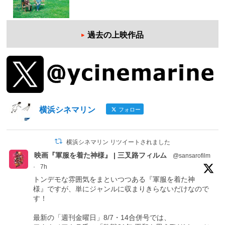
過去の上映作品
横浜シネマリン
フォロー
横浜シネマリン リツイートされました
映画『軍服を着た神様』 | 三叉路フィルム
@sansarofilm
·
7h
トンデモな雰囲気をまといつつある『軍服を着た神
様』ですが、単にジャンルに収まりきらないだけなので
す！
最新の「週刊金曜日」8/7・14合併号では、