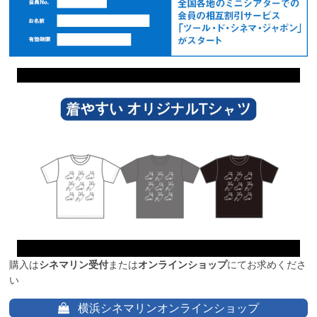
購入は
シネマリン受付
または
オンラインショップ
にてお求めくださ
い
横浜シネマリンオンラインショップ