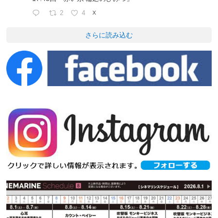
2
4
X
さらに読み込む