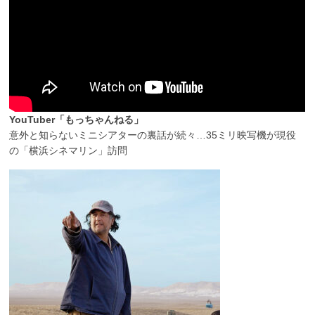
YouTuber「もっちゃんねる」
意外と知らないミニシアターの裏話が続々…35ミリ映写機が現役
の「横浜シネマリン」訪問