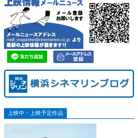
上映中・上映予定作品