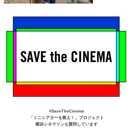
#SaveTheCinema
「ミニシアターを救え！」プロジェクト
横浜シネマリンも賛同しています