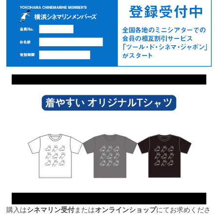
購入は
シネマリン受付
または
オンラインショップ
にてお求めくださ