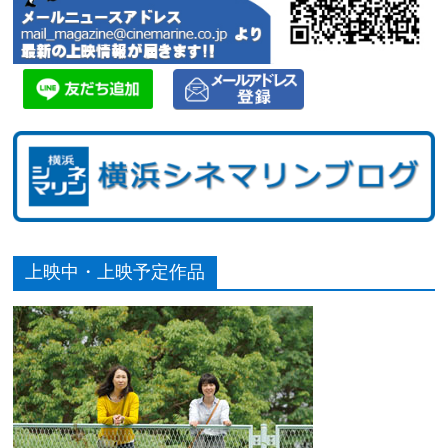
上映中・上映予定作品