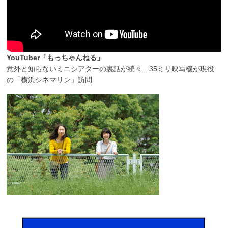
YouTuber「もっちゃんねる」
意外と知らないミニシアターの裏話が続々…35ミリ映写機が現役
の「横浜シネマリン」訪問