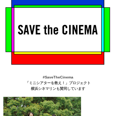
#SaveTheCinema
「ミニシアターを救え！」プロジェクト
横浜シネマリンも賛同しています