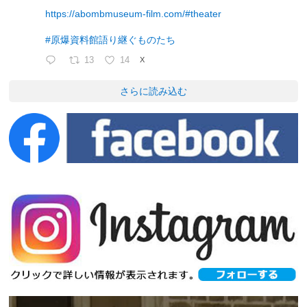
https://abombmuseum-film.com/#theater
#原爆資料館語り継ぐものたち
13
14
X
さらに読み込む