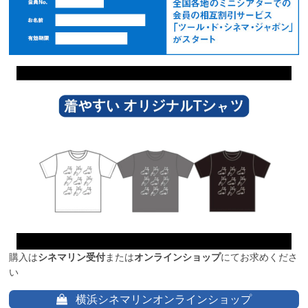
購入は
シネマリン受付
または
オンラインショップ
にてお求めくださ
い
横浜シネマリンオンラインショップ