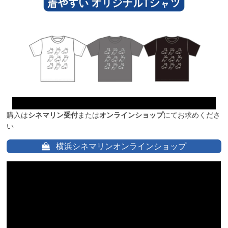
購入は
シネマリン受付
または
オンラインショップ
にてお求めくださ
い
横浜シネマリンオンラインショップ