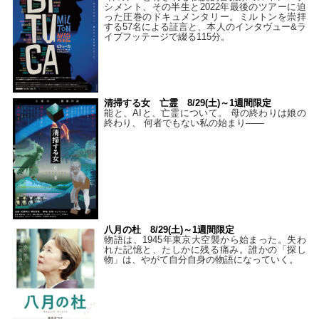
シメント、その半生と2022年最後のツアーに迫
った圧巻のドキュメンタリー。ミルトンを崇拝
する57名による証言と、本人のインタヴュー&ラ
イブフッテージで綴る115分。
清掃する女 亡霊 8/29(土)～1週間限定
能と、AIと、亡霊について。 母の終わりは娘の
終わり、 何者でもない私の始まり――
八月の杜 8/29(土)～1週間限定
物語は、1945年東京大空襲から始まった。失わ
れた記憶と、たしかに残る痛み。誰かの「探し
物」は、やがて自分自身の物語になっていく。