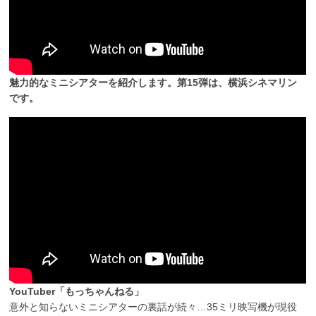
魅力的なミニシアターを紹介します。第15弾は、横浜シネマリン
です。
YouTuber「もっちゃんねる」
意外と知らないミニシアターの裏話が続々…35ミリ映写機が現役