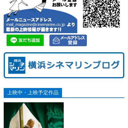
上映中・上映予定作品