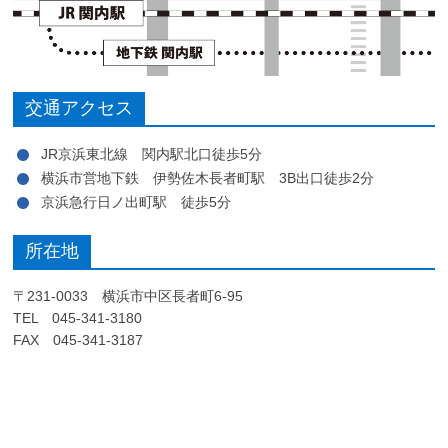
交通アクセス
JR京浜東北線 関内駅北口徒歩5分
横浜市営地下鉄 伊勢佐木長者町駅 3B出口徒歩2分
京浜急行日ノ出町駅 徒歩5分
所在地
〒231-0033 横浜市中区長者町6-95
TEL 045-341-3180
FAX 045-341-3187