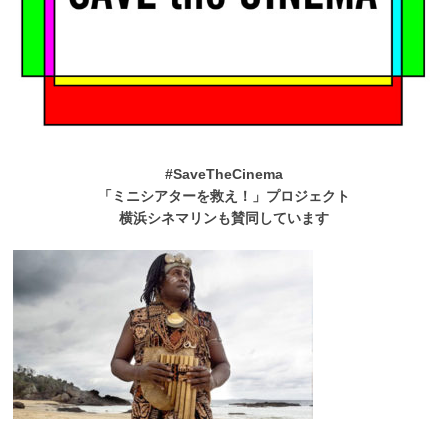
#SaveTheCinema
「ミニシアターを救え！」プロジェクト
横浜シネマリンも賛同しています