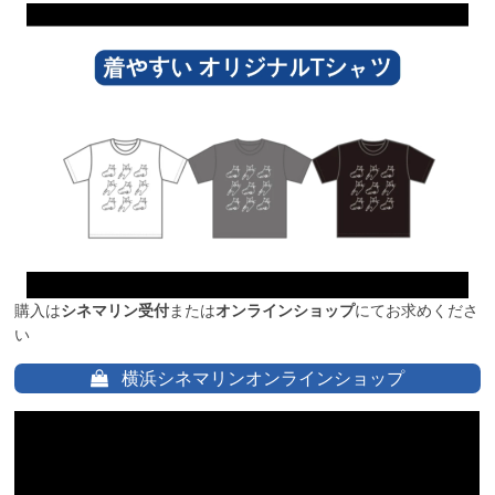
購入は
シネマリン受付
または
オンラインショップ
にてお求めくださ
い
横浜シネマリンオンラインショップ