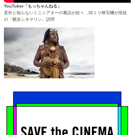
YouTuber「もっちゃんねる」
意外と知らないミニシアターの裏話が続々…35ミリ映写機が現役
の「横浜シネマリン」訪問