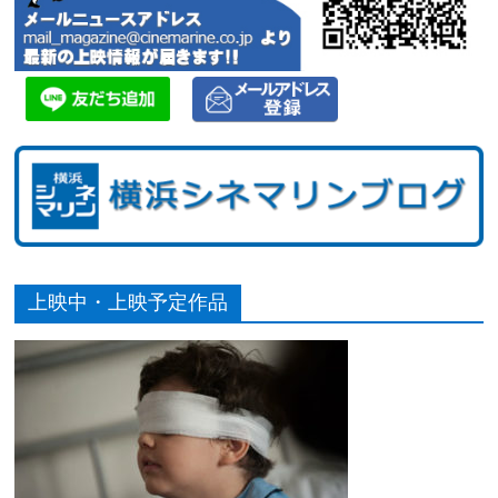
上映中・上映予定作品