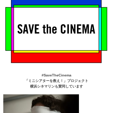
#SaveTheCinema
「ミニシアターを救え！」プロジェクト
横浜シネマリンも賛同しています