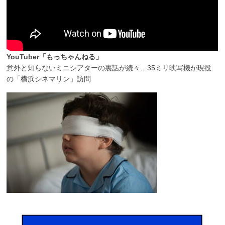
YouTuber「もっちゃんねる」
意外と知らないミニシアターの裏話が続々…35ミリ映写機が現役
の「横浜シネマリン」訪問