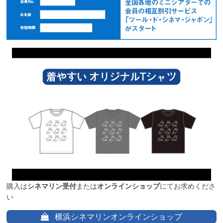
購入は
シネマリン受付
または
オンラインショップ
にてお求めくださ
い
横浜シネマリンオンラインショップ