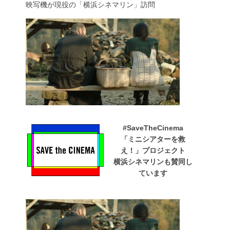
映写機が現役の「横浜シネマリン」訪問
#SaveTheCinema
「ミニシアターを救
え！」プロジェクト
横浜シネマリンも賛同し
ています