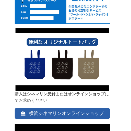
購入は
シネマリン受付
または
オンラインショップ
に
てお求めください
横浜シネマリンオンラインショップ