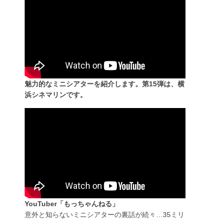
魅力的なミニシアターを紹介します。第15弾は、横
浜シネマリンです。
YouTuber「もっちゃんねる」
意外と知らないミニシアターの裏話が続々…35ミリ