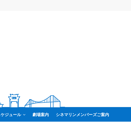
スケジュール
劇場案内
シネマリンメンバーズご案内