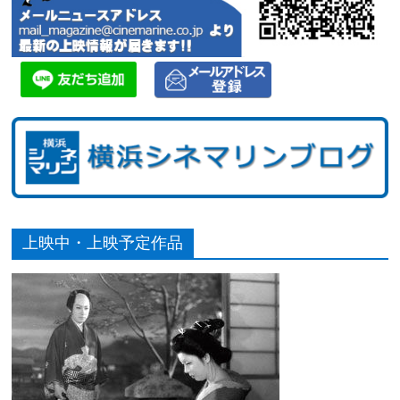
上映中・上映予定作品