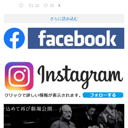
12
21
X
さらに読み込む