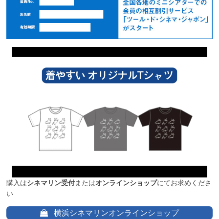
購入は
シネマリン受付
または
オンラインショップ
にてお求めくださ
い
横浜シネマリンオンラインショップ