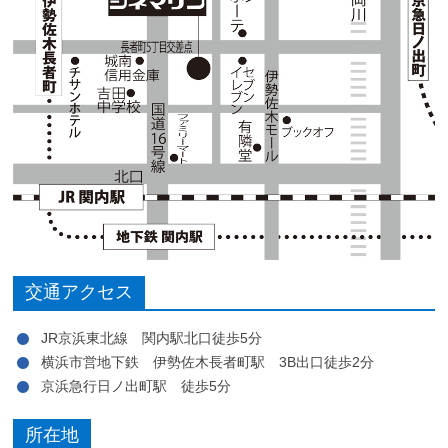
交通アクセス
JR京浜東北線 関内駅北口徒歩5分
横浜市営地下鉄 伊勢佐木長者町駅 3B出口徒歩2分
京浜急行日ノ出町駅 徒歩5分
所在地