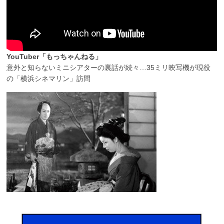
YouTuber「もっちゃんねる」
意外と知らないミニシアターの裏話が続々…35ミリ映写機が現役
の「横浜シネマリン」訪問