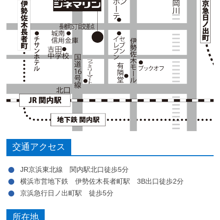
交通アクセス
JR京浜東北線 関内駅北口徒歩5分
横浜市営地下鉄 伊勢佐木長者町駅 3B出口徒歩2分
京浜急行日ノ出町駅 徒歩5分
所在地