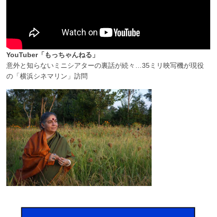
YouTuber「もっちゃんねる」
意外と知らないミニシアターの裏話が続々…35ミリ映写機が現役
の「横浜シネマリン」訪問