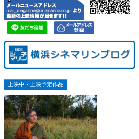
上映中・上映予定作品