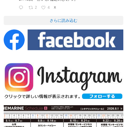
2
4
X
さらに読み込む