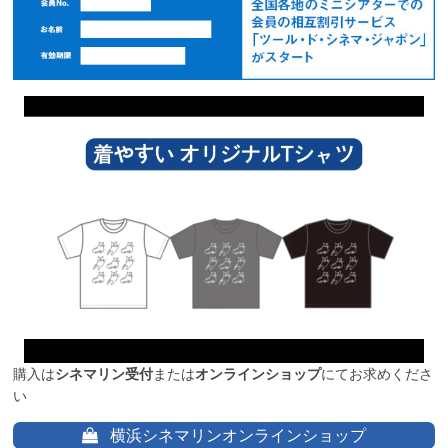
購入は
シネマリン受付
または
オンラインショップ
にてお求めくださ
い
横浜シネマリンオンラインショップ