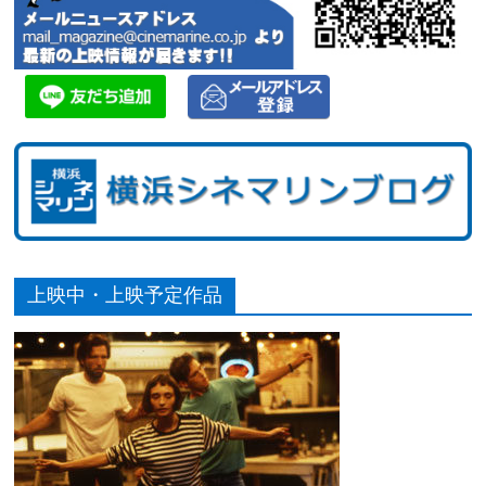
上映中・上映予定作品