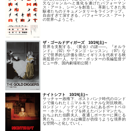
欠なジャンルへと進化を遂げたパフォーマン
ス・アート。シーンを創造し、革新してきた先
駆者たちのドキュメンタリーをラインナップ。
自由すぎて深すぎる、パフォーマンス・アート
の世界へようこそ。
ザ・ゴールドディガーズ 10/24(土)～
世界を支配する、《黄金》の謎――。『オルラ
ンド』（92）や『タンゴ・レッスン』（97）な
どで世界的な評価を得たイギリスを代表する映
画監督の一人、サリー・ポッターの長編監督デ
ビュー作、国内劇場初公開！
ナイトシフト 10/24(土)～
サッチャー政権下、ポストパンク時代のロンド
ンで撮られたミニマル＆リミナルな対抗映画。
ロンドン・ノッティングヒルにあるポートベロ
ー・ホテル。ライブを終えたバンドマンたち、
おちぶれた伯爵夫人、夜通しポーカーに興じる
男たち…。ホテルは幽霊が彷徨うような境界的
な空間へと化していく。