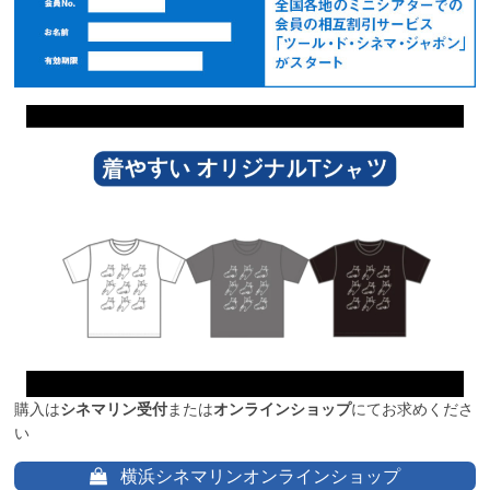
購入は
シネマリン受付
または
オンラインショップ
にてお求めくださ
い
横浜シネマリンオンラインショップ