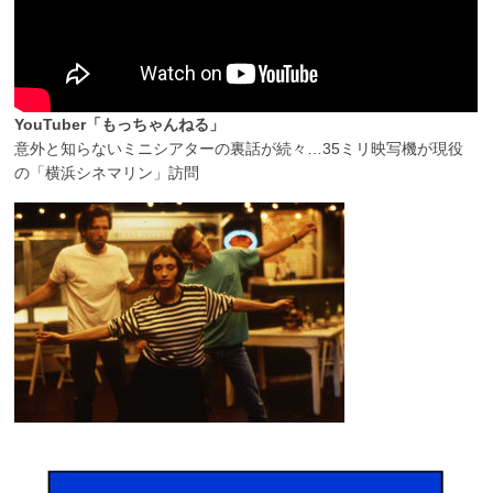
YouTuber「もっちゃんねる」
意外と知らないミニシアターの裏話が続々…35ミリ映写機が現役
の「横浜シネマリン」訪問